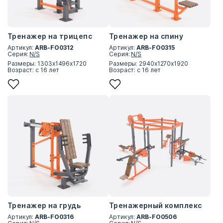
Тренажер на трицепс
Тренажер на спину
Артикул:
ARB-FO0312
Артикул:
ARB-FO0315
Серия:
N/S
Серия:
N/S
Размеры: 1303х1496х1720
Размеры: 2940х1270х1920
Возраст: с 16 лет
Возраст: с 16 лет
Тренажер на грудь
Тренажерный комплекс
Артикул:
ARB-FO0316
Артикул:
ARB-FO0506