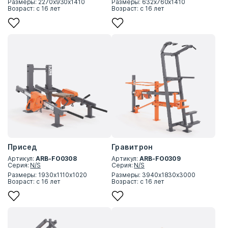
Размеры: 2270х930х1410
Размеры: 632х760х1410
Возраст: с 16 лет
Возраст: с 16 лет
Присед
Гравитрон
Артикул:
ARB-FO0308
Артикул:
ARB-FO0309
Серия:
N/S
Серия:
N/S
Размеры: 1930х1110х1020
Размеры: 3940х1830х3000
Возраст: с 16 лет
Возраст: с 16 лет