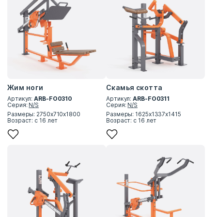
Жим ноги
Скамья скотта
Артикул:
ARB-FO0310
Артикул:
ARB-FO0311
Серия:
N/S
Серия:
N/S
Размеры: 2750х710х1800
Размеры: 1625х1337х1415
Возраст: с 16 лет
Возраст: с 16 лет