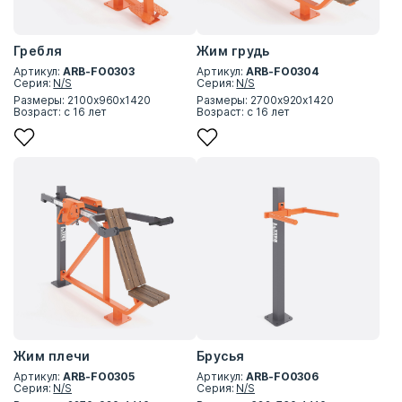
Гребля
Жим грудь
Артикул:
ARB-FO0303
Артикул:
ARB-FO0304
Серия:
N/S
Серия:
N/S
Размеры: 2100х960х1420
Размеры: 2700х920х1420
Возраст: с 16 лет
Возраст: с 16 лет
Жим плечи
Брусья
Артикул:
ARB-FO0305
Артикул:
ARB-FO0306
Серия:
N/S
Серия:
N/S