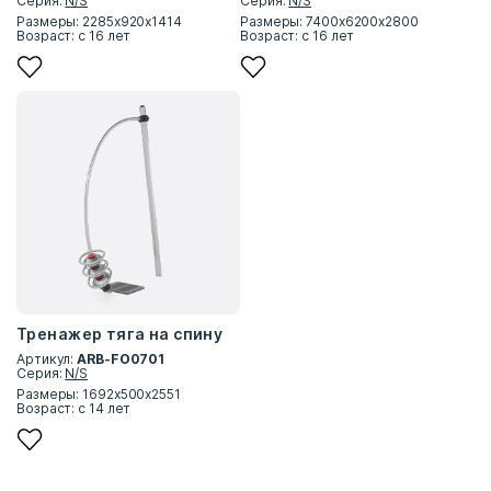
Серия:
N/S
Серия:
N/S
Размеры: 2285х920х1414
Размеры: 7400х6200x2800
Возраст: с 16 лет
Возраст: с 16 лет
Тренажер тяга на спину
Артикул:
ARB-FO0701
Серия:
N/S
Размеры: 1692х500х2551
Возраст: с 14 лет