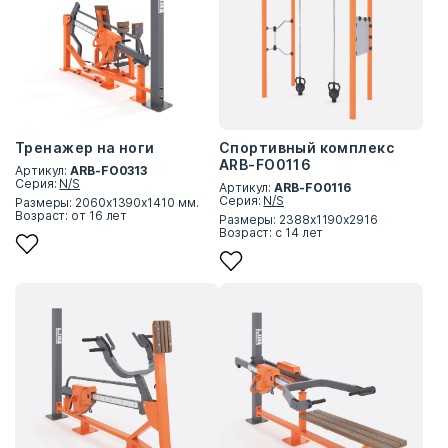
Тренажер на ноги
Спортивный комплекс
ARB-FO0116
Артикул:
ARB-FO0313
Серия:
N/S
Артикул:
ARB-FO0116
Серия:
N/S
Размеры: 2060х1390х1410 мм.
Возраст: от 16 лет
Размеры: 2388х1190х2916
Возраст: с 14 лет