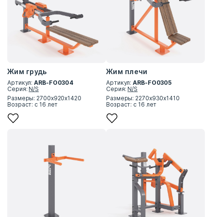
Жим грудь
Жим плечи
Артикул:
ARB-FO0304
Артикул:
ARB-FO0305
Серия:
N/S
Серия:
N/S
Размеры: 2700х920х1420
Размеры: 2270х930х1410
Возраст: с 16 лет
Возраст: с 16 лет