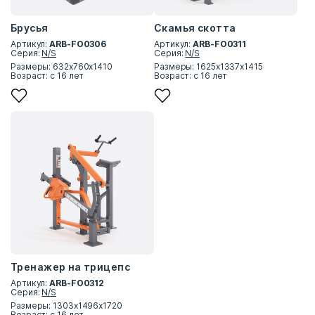
Брусья
Скамья скотта
Артикул:
ARB-FO0306
Артикул:
ARB-FO0311
Серия:
N/S
Серия:
N/S
Размеры: 632х760х1410
Размеры: 1625х1337х1415
Возраст: с 16 лет
Возраст: с 16 лет
Тренажер на трицепс
Артикул:
ARB-FO0312
Серия:
N/S
Размеры: 1303х1496х1720
Возраст: с 16 лет