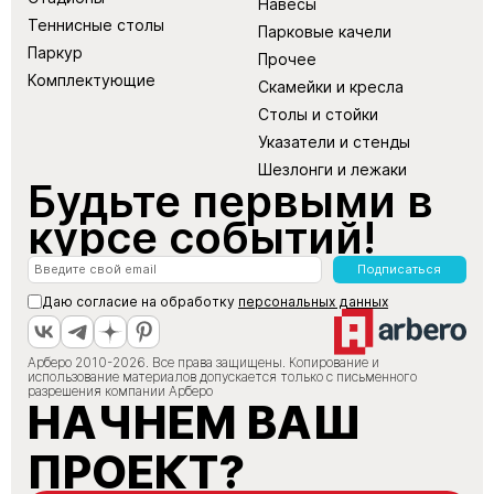
Навесы
Теннисные столы
Парковые качели
Паркур
Прочее
Комплектующие
Скамейки и кресла
Столы и стойки
Указатели и стенды
Шезлонги и лежаки
Будьте первыми в
курсе событий!
Подписаться
Даю согласие на обработку
персональных данных
Арберо 2010-2026. Все права защищены. Копирование и
использование материалов допускается только с письменного
разрешения компании Арберо
НАЧНЕМ ВАШ
ПРОЕКТ?