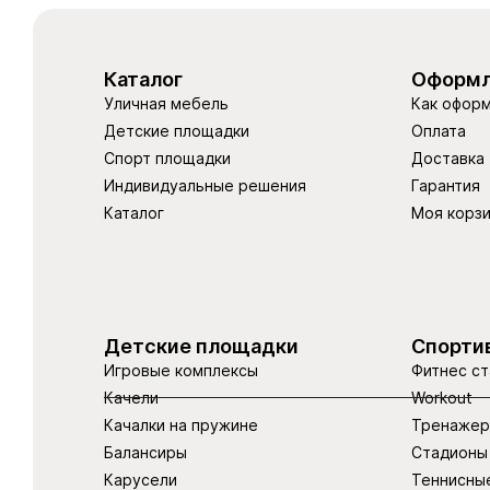
Каталог
Оформл
Уличная мебель
Как оформ
Детские площадки
Оплата
Спорт площадки
Доставка
Индивидуальные решения
Гарантия
Каталог
Моя корз
Детские площадки
Спорти
Игровые комплексы
Фитнес ст
Качели
Workout
Качалки на пружине
Тренаже
Балансиры
Стадионы
Карусели
Теннисны