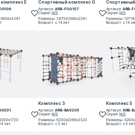
комплекс E
Спортивный комплекс G
Спортивный
O0106
Артикул:
ARB-FO0107
Артикул:
ARB-F
Серия:
N/S
Серия:
N/S
х1806х3391
Размеры: 3975х1068х3391
Размеры: 1071
ет
Возраст: с 14 лет
Возраст: с 14 л
Комплекс 3
Комплекс 5
A0201
Артикул:
ARB-BA0205
Артикул:
ARB-B
Серия:
N/S
Серия:
N/S
2200х1720
Размеры: 6200х2266х2320
Размеры: 4200
14 лет
Возраст: с 5 лет
Возраст: с 5 ле