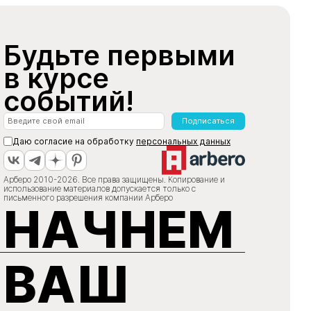
Будьте первыми
в курсе
событий!
Подписаться
Даю согласие на обработку
персональных данных
Арберо 2010-2026. Все права защищены. Копирование и
использование материалов допускается только с
письменного разрешения компании Арберо
НАЧНЕМ
ВАШ