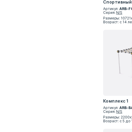
Спортивный 
Артикул:
ARB-F
Серия:
N/S
Размеры: 10721
Возраст: с 14 л
Комплекс 1
Артикул:
ARB-B
Серия:
N/S
Размеры: 2200х
Возраст: с 5 до 