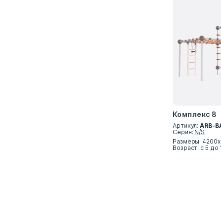
Комплекс 8
Артикул:
ARB-B
Серия:
N/S
Размеры: 4200х
Возраст: с 5 до 