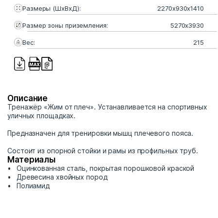
Размеры (ШхВхД):
2270х930х1410
Размер зоны приземления:
5270х3930
Вес:
215
Описание
Тренажёр «Жим от плеч». Устанавливается на спортивных
уличных площадках.
Предназначен для тренировки мышц плечевого пояса.
Состоит из опорной стойки и рамы из профильных труб.
Материалы
Оцинкованная сталь, покрытая порошковой краской
Древесина хвойных пород
Полиамид