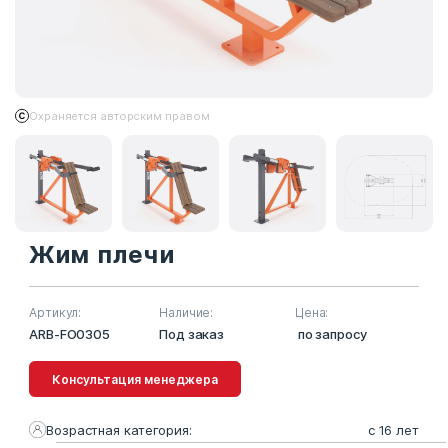
Охраняется авторским правом
Жим плечи
Артикул:
Наличие:
Цена:
ARB-FO0305
Под заказ
по запросу
Консультация менеджера
Возрастная категория:
с 16 лет