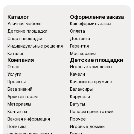
Каталог
Оформление заказа
Уличная мебель
Как оформить заказ
Детские площадки
Оплата
Спорт площадки
Доставка
Индивидуальные решения
Гарантия
Каталог
Моя корзина
Компания
Детские площадки
О нас
Игровые комплексы
Услуги
Качели
Проекты
Качалки на пружине
База знаний
Балансиры
Архитекторам
Карусели
Материалы
Батуты
Контакты
Полосы препятствий
Важная информация
Прочее
Политика
Игровые домики
конфиденциальности
Горки