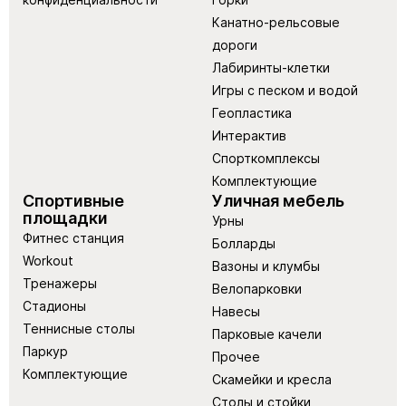
Канатно-рельсовые
дороги
Лабиринты-клетки
Игры с песком и водой
Геопластика
Интерактив
Спорткомплексы
Комплектующие
Спортивные
Уличная мебель
площадки
Урны
Фитнес станция
Болларды
Workout
Вазоны и клумбы
Тренажеры
Велопарковки
Стадионы
Навесы
Теннисные столы
Парковые качели
Паркур
Прочее
Комплектующие
Скамейки и кресла
Столы и стойки