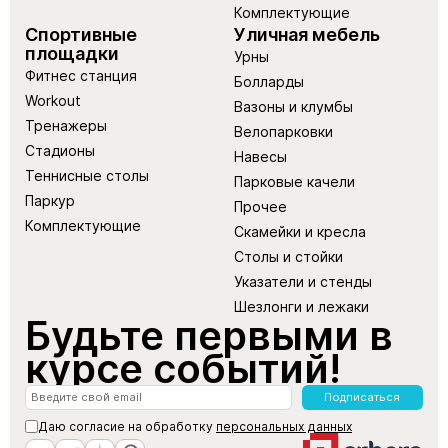
Комплектующие
Спортивные
Уличная мебель
площадки
Урны
Фитнес станция
Болларды
Workout
Вазоны и клумбы
Тренажеры
Велопарковки
Стадионы
Навесы
Теннисные столы
Парковые качели
Паркур
Прочее
Комплектующие
Скамейки и кресла
Столы и стойки
Указатели и стенды
Шезлонги и лежаки
Будьте первыми в
курсе событий!
Подписаться
Даю согласие на обработку
персональных данных