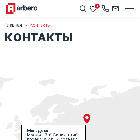
0
Главная
Контакты
КОНТАКТЫ
Мы здесь:
Москва, 3-й Силикатный
проезд, д. 4к1, 4 подъезд,