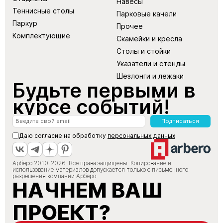
Навесы
Теннисные столы
Парковые качели
Паркур
Прочее
Комплектующие
Скамейки и кресла
Столы и стойки
Указатели и стенды
Шезлонги и лежаки
Будьте первыми в
курсе событий!
Подписаться
Даю согласие на обработку
персональных данных
Арберо 2010-2026. Все права защищены. Копирование и
использование материалов допускается только с письменного
разрешения компании Арберо
НАЧНЕМ ВАШ
ПРОЕКТ?