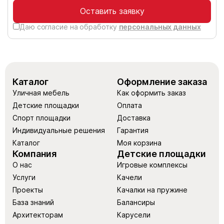
Оставить заявку
Даю согласие на обработку
персональных данных
Каталог
Оформление заказа
Уличная мебель
Как оформить заказ
Детские площадки
Оплата
Спорт площадки
Доставка
Индивидуальные решения
Гарантия
Каталог
Моя корзина
Компания
Детские площадки
О нас
Игровые комплексы
Услуги
Качели
Проекты
Качалки на пружине
База знаний
Балансиры
Архитекторам
Карусели