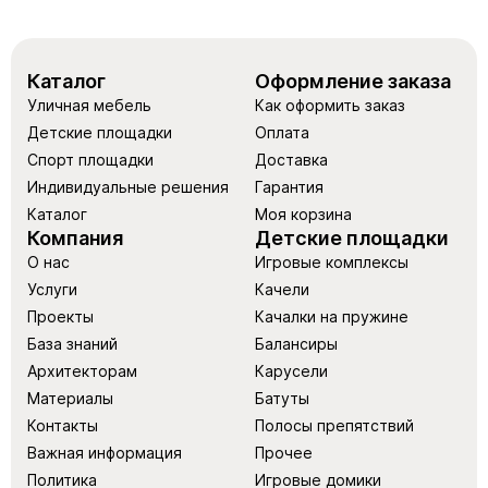
Каталог
Оформление заказа
Уличная мебель
Как оформить заказ
Детские площадки
Оплата
Спорт площадки
Доставка
Индивидуальные решения
Гарантия
Каталог
Моя корзина
Компания
Детские площадки
О нас
Игровые комплексы
Услуги
Качели
Проекты
Качалки на пружине
База знаний
Балансиры
Архитекторам
Карусели
Материалы
Батуты
Контакты
Полосы препятствий
Важная информация
Прочее
Политика
Игровые домики