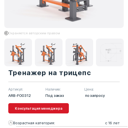
Охраняется авторским правом
Тренажер на трицепс
Артикул:
Наличие:
Цена:
ARB-FO0312
Под заказ
по запросу
Консультация менеджера
Возрастная категория:
с 16 лет