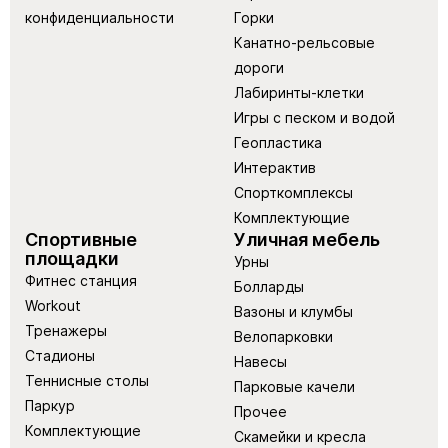
конфиденциальности
Горки
Канатно-рельсовые
дороги
Лабиринты-клетки
Игры с песком и водой
Геопластика
Интерактив
Спорткомплексы
Комплектующие
Спортивные
Уличная мебель
площадки
Урны
Фитнес станция
Болларды
Workout
Вазоны и клумбы
Тренажеры
Велопарковки
Стадионы
Навесы
Теннисные столы
Парковые качели
Паркур
Прочее
Комплектующие
Скамейки и кресла