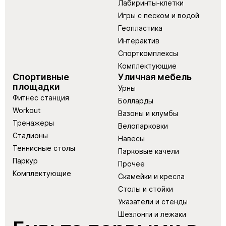
Лабиринты-клетки
Игры с песком и водой
Геопластика
Интерактив
Спорткомплексы
Комплектующие
Спортивные
Уличная мебель
площадки
Урны
Фитнес станция
Болларды
Workout
Вазоны и клумбы
Тренажеры
Велопарковки
Стадионы
Навесы
Теннисные столы
Парковые качели
Паркур
Прочее
Комплектующие
Скамейки и кресла
Столы и стойки
Указатели и стенды
Шезлонги и лежаки