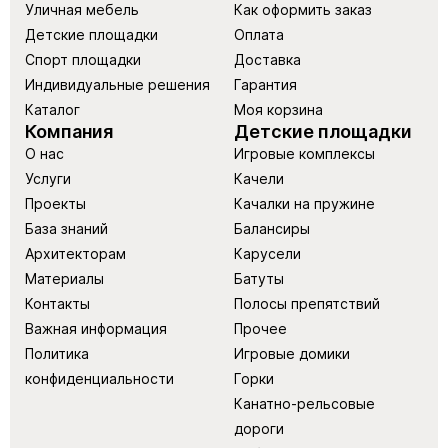
Уличная мебель
Как оформить заказ
Детские площадки
Оплата
Спорт площадки
Доставка
Индивидуальные решения
Гарантия
Каталог
Моя корзина
Компания
Детские площадки
О нас
Игровые комплексы
Услуги
Качели
Проекты
Качалки на пружине
База знаний
Балансиры
Архитекторам
Карусели
Материалы
Батуты
Контакты
Полосы препятствий
Важная информация
Прочее
Политика
Игровые домики
конфиденциальности
Горки
Канатно-рельсовые
дороги