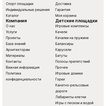
Спорт площадки
Доставка
Индивидуальные решения
Гарантия
Каталог
Моя корзина
Компания
Детские площадки
О нас
Игровые комплексы
Услуги
Качели
Проекты
Качалки на пружине
База знаний
Балансиры
Архитекторам
Карусели
Материалы
Батуты
Контакты
Полосы препятствий
Важная информация
Прочее
Политика
Игровые домики
конфиденциальности
Горки
Канатно-рельсовые
дороги
Лабиринты-клетки
Игры с песком и водой