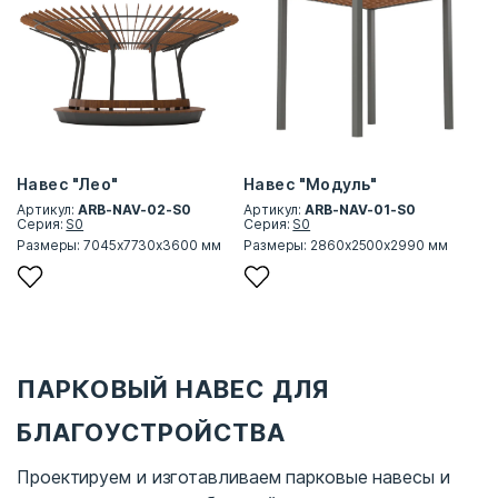
Навес "Лео"
Навес "Модуль"
Артикул:
ARB-NAV-02-S0
Артикул:
ARB-NAV-01-S0
Серия:
S0
Серия:
S0
Размеры: 7045х7730х3600 мм
Размеры: 2860х2500х2990 мм
ПАРКОВЫЙ НАВЕС ДЛЯ
БЛАГОУСТРОЙСТВА
Проектируем и изготавливаем парковые навесы и