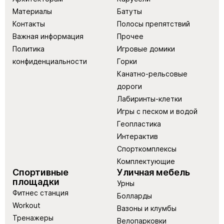
Материалы
Батуты
Контакты
Полосы препятствий
Важная информация
Прочее
Политика
Игровые домики
конфиденциальности
Горки
Канатно-рельсовые
дороги
Лабиринты-клетки
Игры с песком и водой
Геопластика
Интерактив
Спорткомплексы
Комплектующие
Спортивные
Уличная мебель
площадки
Урны
Фитнес станция
Болларды
Workout
Вазоны и клумбы
Тренажеры
Велопарковки