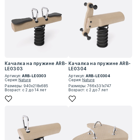
Качалка на пружине ARB-
Качалка на пружине ARB-
LE0303
LE0304
Артикул:
ARB-LE0303
Артикул:
ARB-LE0304
Серия:
Nature
Серия:
Nature
Размеры: 940х218х685
Размеры: 766х331х747
Возраст: с 2 до 14 лет
Возраст: с 2 до 7 лет