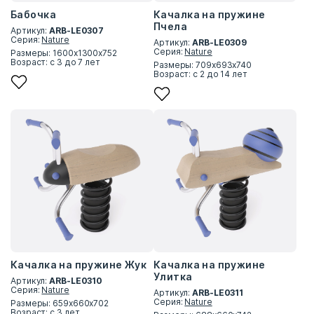
Бабочка
Качалка на пружине
Пчела
Артикул:
ARB-LE0307
Серия:
Nature
Артикул:
ARB-LE0309
Серия:
Nature
Размеры: 1600x1300x752
Возраст: с 3 до 7 лет
Размеры: 709x693x740
Возраст: с 2 до 14 лет
Качалка на пружине Жук
Качалка на пружине
Улитка
Артикул:
ARB-LE0310
Серия:
Nature
Артикул:
ARB-LE0311
Серия:
Nature
Размеры: 659х660х702
Возраст: с 3 лет