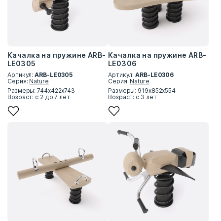
Качалка на пружине ARB-
Качалка на пружине ARB-
LE0305
LE0306
Артикул:
ARB-LE0305
Артикул:
ARB-LE0306
Серия:
Nature
Серия:
Nature
Размеры: 744х422х743
Размеры: 919х852х554
Возраст: с 2 до 7 лет
Возраст: с 3 лет