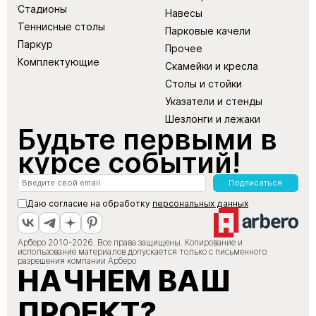
Стадионы
Навесы
Теннисные столы
Парковые качели
Паркур
Прочее
Комплектующие
Скамейки и кресла
Столы и стойки
Указатели и стенды
Шезлонги и лежаки
Будьте первыми в
курсе событий!
Подписаться
Даю согласие на обработку
персональных данных
Арберо 2010-2026. Все права защищены. Копирование и
использование материалов допускается только с письменного
разрешения компании Арберо
НАЧНЕМ ВАШ
ПРОЕКТ?