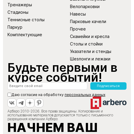
Тренажеры
Велопарковки
Стадионы
Навесы
Теннисные столы
Парковые качели
Паркур
Прочее
Комплектующие
Скамейки и кресла
Столы и стойки
Указатели и стенды
Шезлонги и лежаки
Будьте первыми в
курсе событий!
Подписаться
Даю согласие на обработку
персональных данных
Арберо 2010-2026. Все права защищены. Копирование и
использование материалов допускается только с письменного
разрешения компании Арберо
НАЧНЕМ ВАШ