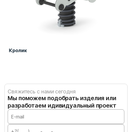
Кролик
Дво
Свяжитесь с нами сегодня
Мы поможем подобрать изделия или
разработаем идивидуальный проект