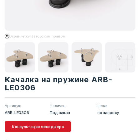
Охраняется авторским правом
Качалка на пружине ARB-
LE0306
Артикул:
Наличие:
Цена:
ARB-LE0306
Под заказ
по запросу
Консультация менеджера