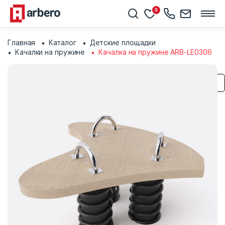
0
Главная
Каталог
Детские площадки
Качалки на пружине
Качалка на пружине ARB-LE0306
Сохранить