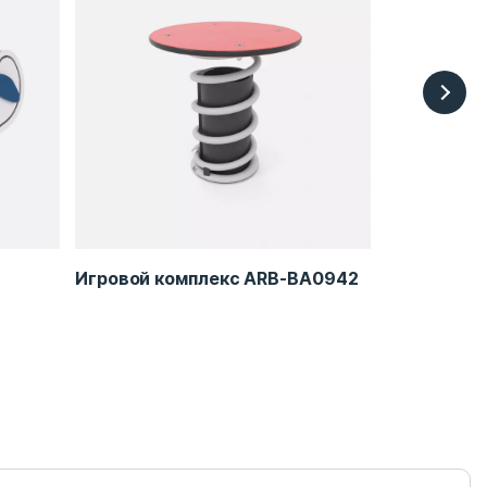
Игровой комплекс ARB-BA0942
Мышь