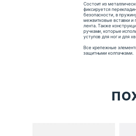
Состоит из металлическ
фиксируется перекладин
безопасности, в пружин
межвитковые вставки и
лента. Также конструкц
ручками, которые испол
уступов для ног и для хв
Все крепежные элемент
защитными колпачками.
ПО