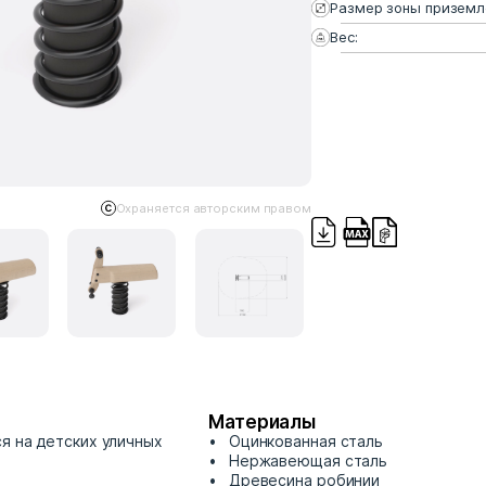
Размер зоны приземл
Вес:
Охраняется авторским правом
Материалы
я на детских уличных
Оцинкованная сталь
Нержавеющая сталь
Древесина робинии