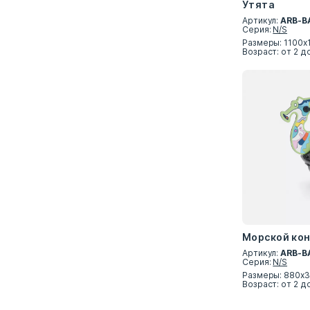
Утята
Артикул:
ARB-B
Серия:
N/S
Размеры: 1100х
Возраст: от 2 д
Морской ко
Артикул:
ARB-B
Серия:
N/S
Размеры: 880х3
Возраст: от 2 д