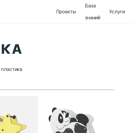
База
Проекты
Услуги
знаний
ИКА
 пластика