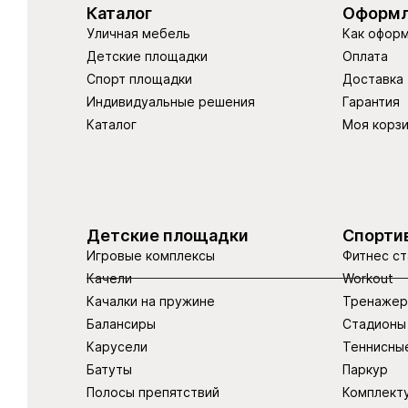
Каталог
Оформл
Уличная мебель
Как оформ
Детские площадки
Оплата
Спорт площадки
Доставка
Индивидуальные решения
Гарантия
Каталог
Моя корз
Детские площадки
Спорти
Игровые комплексы
Фитнес ст
Качели
Workout
Качалки на пружине
Тренаже
Балансиры
Стадионы
Карусели
Теннисны
Батуты
Паркур
Полосы препятствий
Комплект