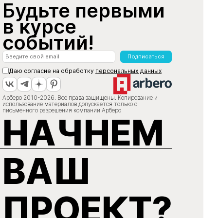
Будьте первыми
в курсе
событий!
Подписаться
Даю согласие на обработку
персональных данных
Арберо 2010-2026. Все права защищены. Копирование и
использование материалов допускается только с
письменного разрешения компании Арберо
НАЧНЕМ
ВАШ
ПРОЕКТ?