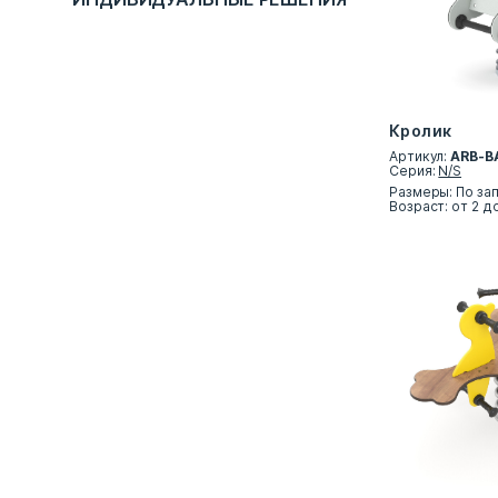
Кролик
Артикул:
ARB-B
Серия:
N/S
Размеры: По за
Возраст: от 2 д