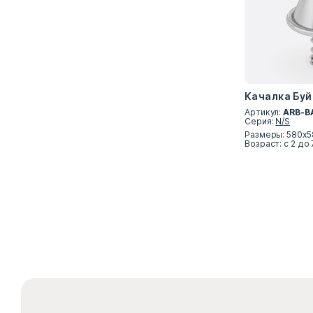
Качалка Буй
Артикул:
ARB-B
Серия:
N/S
Размеры: 580x
Возраст: с 2 до 