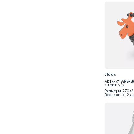
Лось
Артикул:
ARB-B
Серия:
N/S
Размеры: 770х3
Возраст: от 2 д