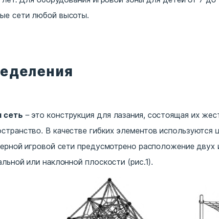
ые сети любой высоты.
ределения
я сеть
– это конструкция для лазания, состоящая их жест
транство. В качестве гибких элементов используются це
мерной игровой сети предусмотрено расположение двух 
льной или наклонной плоскости (рис.1).