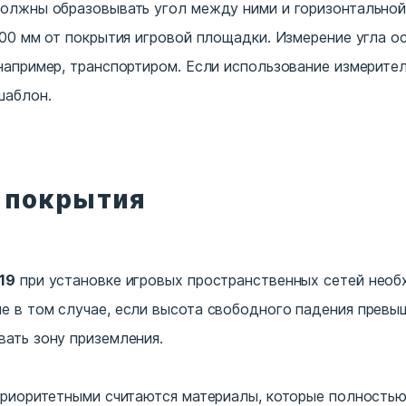
олжны образовывать угол между ними и горизонтальной
600 мм от покрытия игровой площадки. Измерение угла 
например, транспортиром. Если использование измерите
шаблон.
 покрытия
19
при установке игровых пространственных сетей нео
 в том случае, если высота свободного падения превы
ать зону приземления.
приоритетными считаются материалы, которые полностью