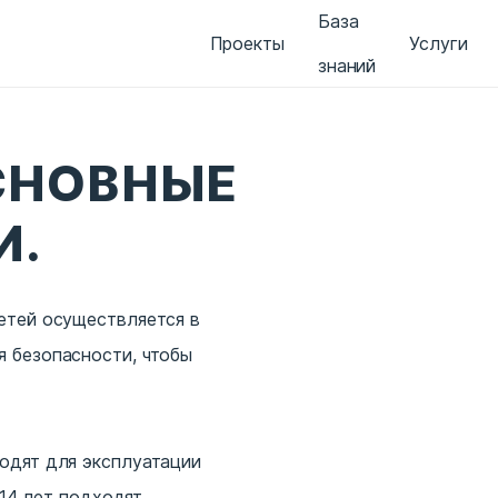
База
Проекты
Услуги
знаний
СНОВНЫЕ
И.
етей осуществляется в
 безопасности, чтобы
одят для эксплуатации
 14 лет подходят