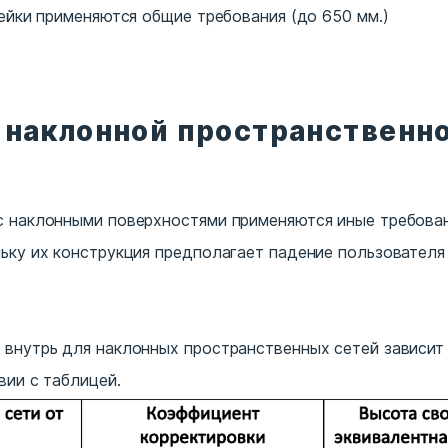
чейки применяются общие требования (до 650 мм.)
 наклонной пространственно
с наклонными поверхностями применяются иные требова
ьку их конструкция предполагает падение пользователя
внутрь для наклонных пространственных сетей зависит 
вии с таблицей.