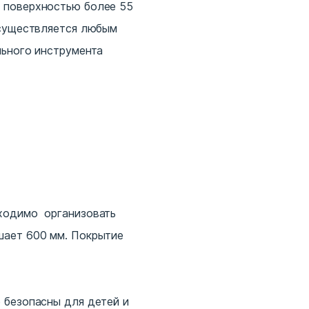
 поверхностью более 55
осуществляется любым
льного инструмента
бходимо организовать
шает 600 мм. Покрытие
 безопасны для детей и