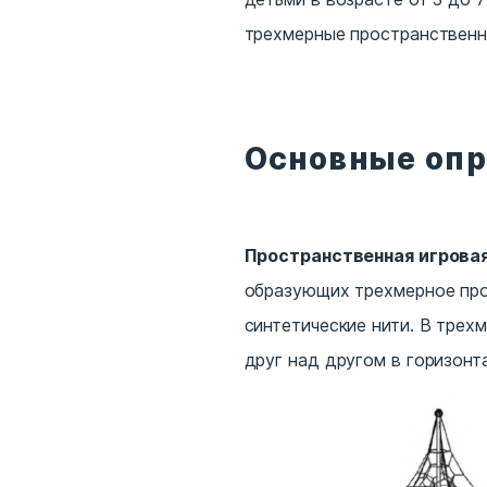
трехмерные пространственн
Основные оп
Пространственная игрова
образующих трехмерное прос
синтетические нити. В трех
друг над другом в горизонта