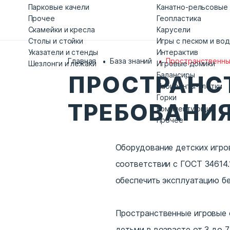
Парковые качели
Канатно-рельсовые
Прочее
Геопластика
Скамейки и кресла
Карусели
Столы и стойки
Игры с песком и во
Указатели и стенды
Интерактив
Главная
База знаний
Пространственные
Шезлонги и лежаки
Игровые домики
Балансиры
ПРОСТРАНСТ
Лабиринты-клетки
Горки
ТРЕБОВАНИЯ
Комплектующие
Прочее
Оборудование детских игро
соответствии с ГОСТ 34614
обеспечить эксплуатацию бе
Пространственные игровые 
детьми в возрасте от 3 до 