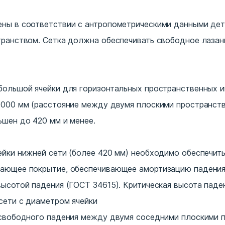
ны в соответствии с антропометрическими данными дет
ранством. Сетка должна обеспечивать свободное лазани
большой ячейки для горизонтальных пространственных и
1000 мм (расстояние между двумя плоскими пространст
ьшен до 420 мм и менее.
ейки нижней сети (более 420 мм) необходимо обеспечит
ающее покрытие, обеспечивающее амортизацию падения
высотой падения (ГОСТ 34615). Критическая высота паде
сети с диаметром ячейки
 свободного падения между двумя соседними плоскими 