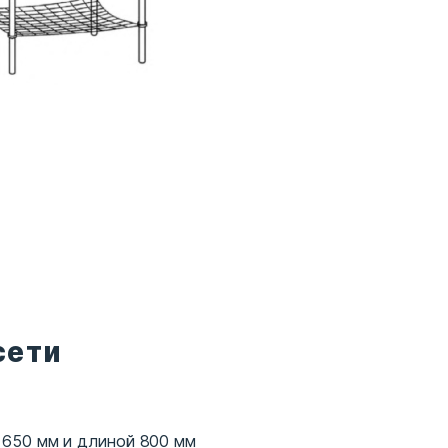
сети
 650 мм и длиной 800 мм