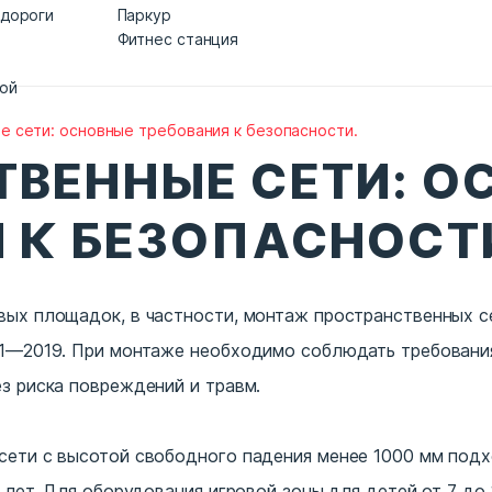
 дороги
Паркур
Фитнес станция
дой
 сети: основные требования к безопасности.
ВЕННЫЕ СЕТИ: О
 К БЕЗОПАСНОСТ
вых площадок, в частности, монтаж пространственных с
.1—2019. При монтаже необходимо соблюдать требования
з риска повреждений и травм.
сети с высотой свободного падения менее 1000 мм подх
7 лет. Для оборудования игровой зоны для детей от 7 до