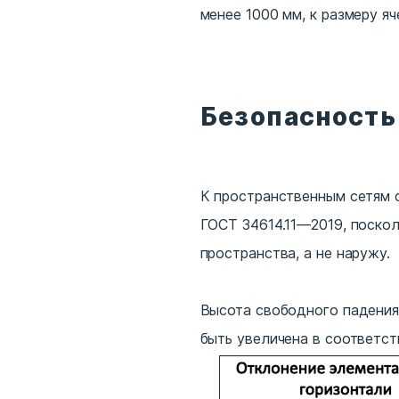
менее 1000 мм, к размеру я
Безопасность
К пространственным сетям 
ГОСТ 34614.11—2019, поскол
пространства, а не наружу.
Высота свободного падения 
быть увеличена в соответст