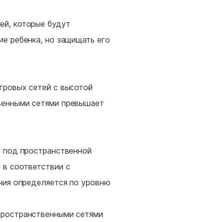
ей, которые будут
е ребенка, но защищать его
гровых сетей с высотой
венными сетями превышает
ь под пространственной
 в соответствии с
ния определяется по уровню
пространственными сетями