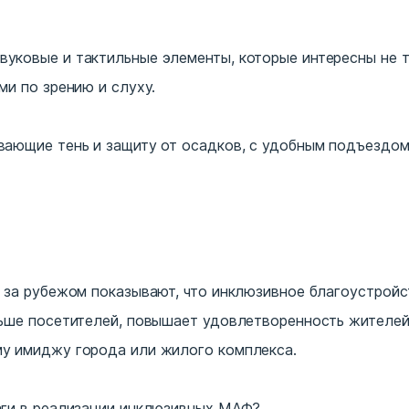
вуковые и тактильные элементы, которые интересны не т
ми по зрению и слуху.
вающие тень и защиту от осадков, с удобным подъездом
ы
 за рубежом показывают, что инклюзивное благоустройс
ьше посетителей, повышает удовлетворенность жителей, 
у имиджу города или жилого комплекса.
аги в реализации инклюзивных МАФ?