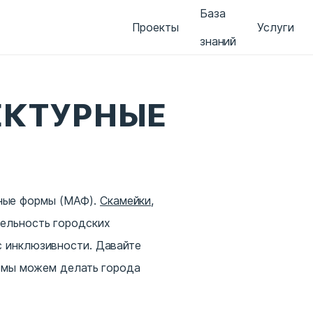
База
Проекты
Услуги
знаний
ЕКТУРНЫЕ
рные формы (МАФ).
Скамейки
,
тельность городских
с инклюзивности. Давайте
ак мы можем делать города