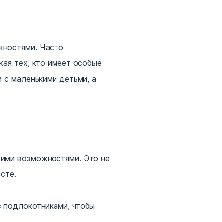
жностями. Часто
ая тех, кто имеет особые
 с маленькими детьми, а
кими возможностями. Это не
сте.
с подлокотниками, чтобы