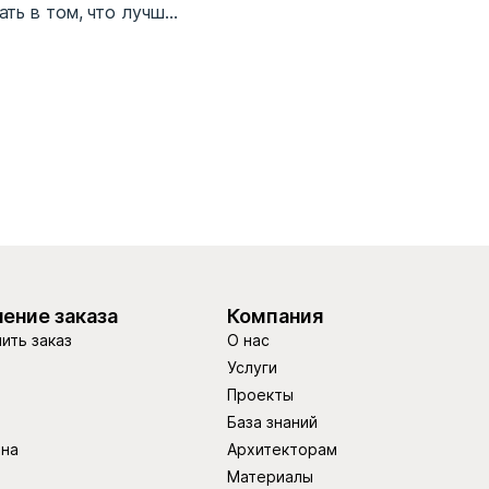
ть в том, что лучш...
ение заказа
Компания
ить заказ
О нас
Услуги
Проекты
База знаний
ина
Архитекторам
Материалы