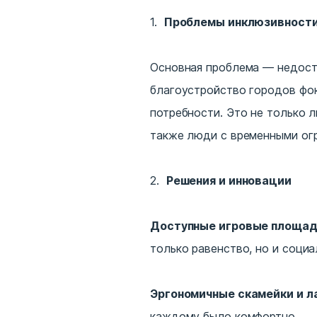
Проблемы инклюзивности
Основная проблема — недост
благоустройство городов фок
потребности. Это не только 
также люди с временными ог
Решения и инновации
Доступные игровые площад
только равенство, но и соци
Эргономичные скамейки и л
каждому было комфортно.