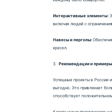
Интерактивные элементы:
З
включая людей с ограничения
Навесы и перголы:
Обеспечи
кресел.
Рекомендации и пример
Успешные проекты в России и
выгодно. Это привлекает бол
способствует положительном
Каковы ваши практические ш