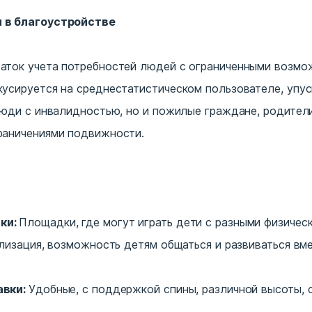
 в благоустройстве
аток учета потребностей людей с ограниченными возмо
усируется на среднестатистическом пользователе, упуск
люди с инвалидностью, но и пожилые граждане, родители
раничениями подвижности.
ки:
Площадки, где могут играть дети с разными физичес
ализация, возможность детям общаться и развиваться вме
авки:
Удобные, с поддержкой спины, различной высоты, 