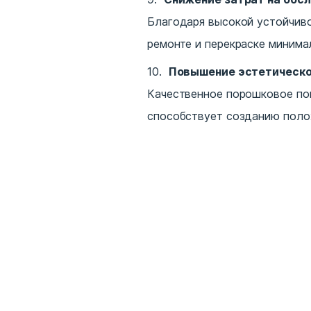
Благодаря высокой устойчиво
ремонте и перекраске минима
Повышение эстетическо
Качественное порошковое пок
способствует созданию поло