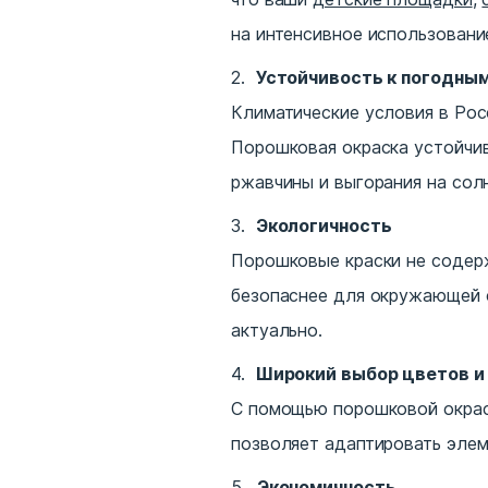
на интенсивное использовани
Устойчивость к погодны
Климатические условия в Рос
Порошковая окраска устойчив
ржавчины и выгорания на сол
Экологичность
Порошковые краски не содерж
безопаснее для окружающей с
актуально.
Широкий выбор цветов и
С помощью порошковой окрас
позволяет адаптировать элем
Экономичность