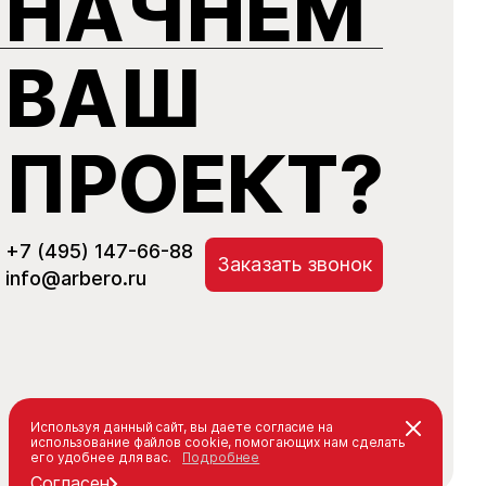
НАЧНЕМ
ВАШ
ПРОЕКТ?
+7 (495) 147-66-88
Заказать звонок
info@arbero.ru
Используя данный сайт, вы даете согласие на
использование файлов cookie, помогающих нам сделать
его удобнее для вас.
Подробнее
Согласен