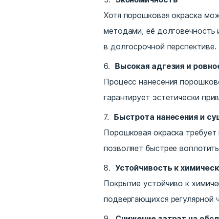
Хотя порошковая окраска мо
методами, её долговечность
в долгосрочной перспективе.
Высокая адгезия и ровно
Процесс нанесения порошково
гарантирует эстетически при
Быстрота нанесения и су
Порошковая окраска требует 
позволяет быстрее воплотить
Устойчивость к химичес
Покрытие устойчиво к химиче
подвергающихся регулярной ч
Снижение затрат на обс