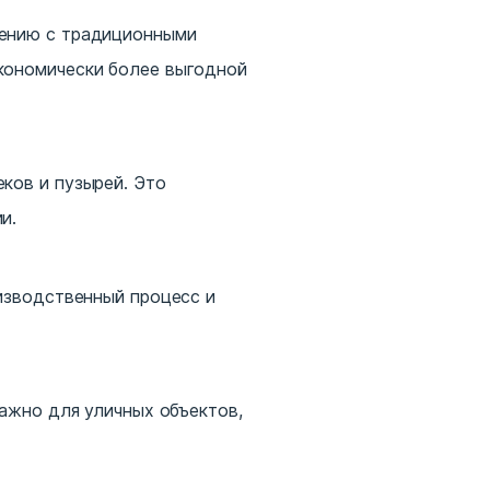
нению с традиционными
кономически более выгодной
ков и пузырей. Это
и.
оизводственный процесс и
важно для уличных объектов,