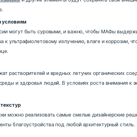
е.
м условиям
сии могут быть суровыми, и важно, чтобы МАФы выдержи
а к ультрафиолетовому излучению, влаге и коррозии, чт
нце.
ат растворителей и вредных летучих органических соед
реды и здоровья людей. В условиях роста внимания к э
 текстур
ки можно реализовать самые смелые дизайнерские реше
енты благоустройства под любой архитектурный стиль.