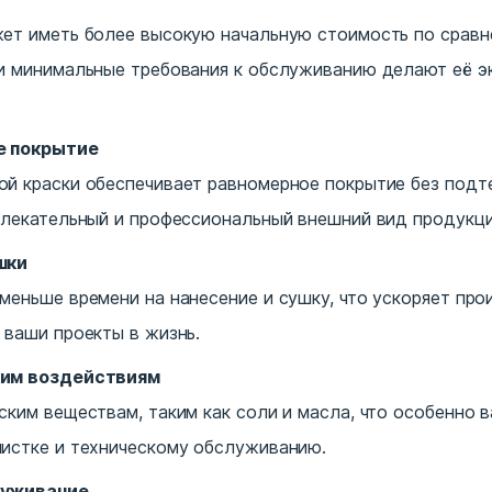
жет иметь более высокую начальную стоимость по срав
 и минимальные требования к обслуживанию делают её э
е покрытие
й краски обеспечивает равномерное покрытие без подте
влекательный и профессиональный внешний вид продукци
шки
меньше времени на нанесение и сушку, что ускоряет пр
 ваши проекты в жизнь.
ким воздействиям
ским веществам, таким как соли и масла, что особенно 
истке и техническому обслуживанию.
луживание