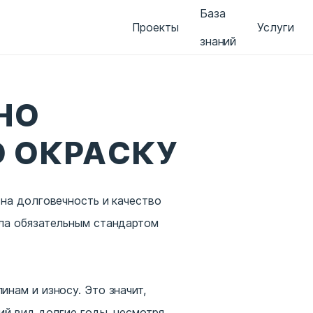
База
Проекты
Услуги
знаний
НО
 ОКРАСКУ
на долговечность и качество
ала обязательным стандартом
нам и износу. Это значит,
ий вид долгие годы, несмотря