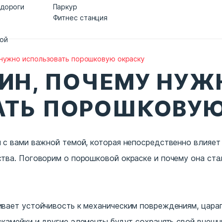
 дороги
Паркур
Фитнес станция
дой
 нужно использовать порошковую окраску
ЧИН, ПОЧЕМУ НУЖ
АТЬ ПОРОШКОВУЮ
 с вами важной темой, которая непосредственно влияет 
тва. Поговорим о порошковой окраске и почему она ст
вает устойчивость к механическим повреждениям, царапи
скамейки
и другие элементы будут сохранять свой внешн