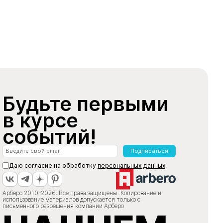
Будьте первыми
в курсе
событий!
Подписаться
Даю согласие на обработку
персональных данных
Арберо 2010-2026. Все права защищены. Копирование и
использование материалов допускается только с
письменного разрешения компании Арберо