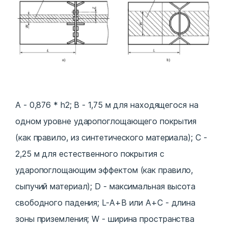
A - 0,876 * h2; В - 1,75 м для находящегося на
одном уровне ударопоглощающего покрытия
(как правило, из синтетического материала); C -
2,25 м для естественного покрытия с
ударопоглощающим эффектом (как правило,
сыпучий материал); D - максимальная высота
свободного падения; L-А+В или А+С - длина
зоны приземления; W - ширина пространства