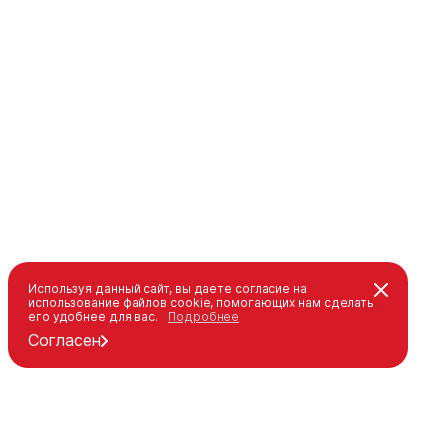
Используя данный сайт, вы даете согласие на
использование файлов cookie, помогающих нам сделать
его удобнее для вас.
Подробнее
Согласен