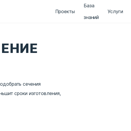
База
Проекты
Услуги
знаний
ЧЕНИЕ
одобрать сечения
ньшит сроки изготовления,