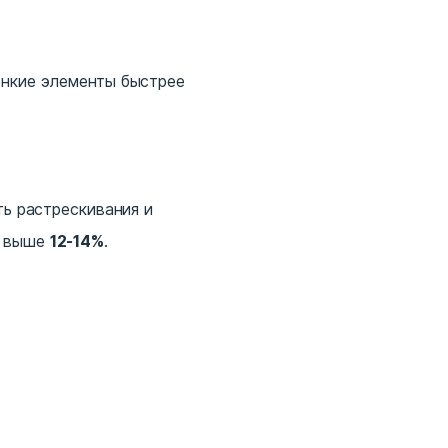
онкие элементы быстрее
ть растрескивания и
е выше
12-14%
.