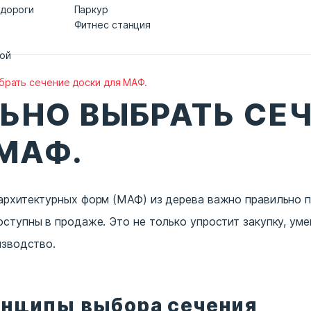
 дороги
Паркур
Фитнес станция
дой
брать сечение доски для МАФ.
ЬНО ВЫБРАТЬ СЕ
МАФ.
архитектурных форм (МАФ) из дерева важно правильно п
ступны в продаже. Это не только упростит закупку, уме
изводство.
нципы выбора сечения