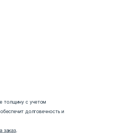
е толщину с учетом
 обеспечит долговечность и
а заказ
.