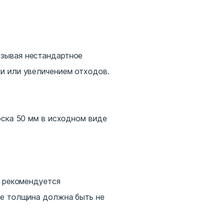
азывая нестандартное
и или увеличением отходов.
оска 50 мм в исходном виде
й рекомендуется
ее толщина должна быть не