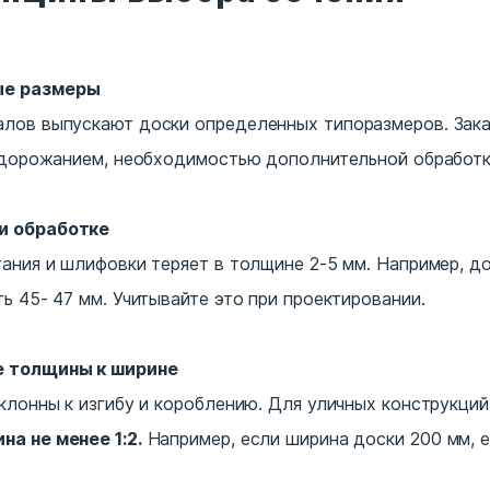
ые размеры
лов выпускают доски определенных типоразмеров. Зак
 удорожанием, необходимостью дополнительной обработк
и обработке
ания и шлифовки теряет в толщине 2-5 мм. Например, д
ь 45- 47 мм. Учитывайте это при проектировании.
е толщины к ширине
клонны к изгибу и короблению. Для уличных конструкци
а не менее 1:2.
Например, если ширина доски 200 мм, 