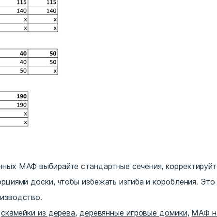
нных МАФ выбирайте стандартные сечения, корректируйт
орциями доски, чтобы избежать изгиба и коробления. Это
оизводство.
:
скамейки из дерева
,
деревянные игровые домики
,
МАФ н