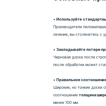
Используйте стандартн
Производители пиломатериа
сечение, вы столкнетесь с
Закладывайте потери пр
Черновая доска после строг
после обработки может стат
Правильное соотношени
Широкие, но тонкие доски с
соотношение
толщина:ширин
менее 100 мм.