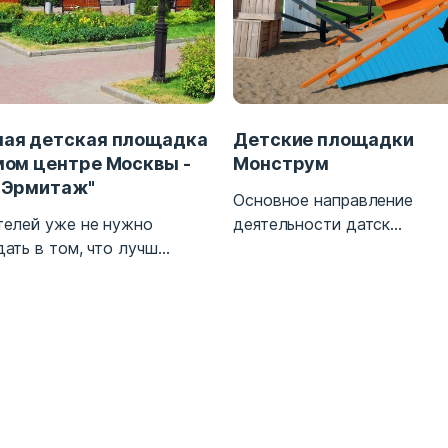
ая детская площадка
Детские площадки
мом центре Москвы -
Монструм
"Эрмитаж"
Основное направление
елей уже не нужно
деятельности датск...
ать в том, что лучш...