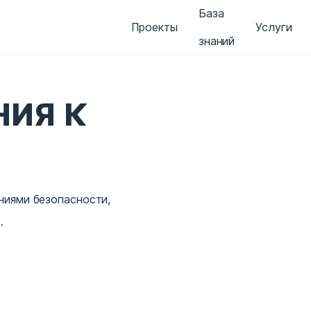
База
Проекты
Услуги
знаний
НИЯ К
ниями безопасности,
.