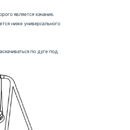
орого является качание.
ется ниже универсального
раскачиваться по дуге под