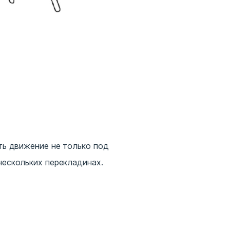
ать движение не только под
нескольких перекладинах.