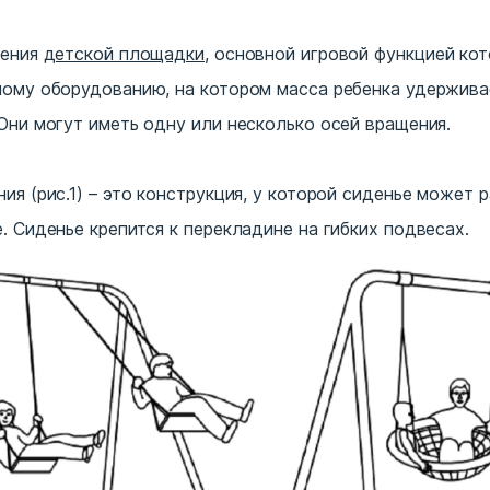
щения
детской площадки
, основной игровой функцией кот
ному оборудованию, на котором масса ребенка удержива
Они могут иметь одну или несколько осей вращения.
ия (рис.1) – это конструкция, у которой сиденье может 
. Сиденье крепится к перекладине на гибких подвесах.