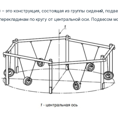
) – это конструкция, состоящая из группы сидений, под
перекладинам по кругу от центральной оси. Подвесом мо