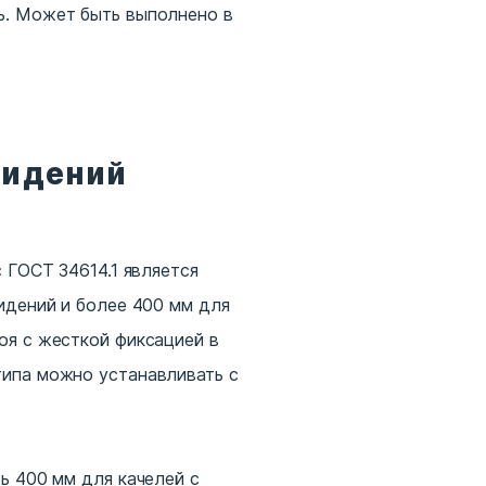
ь. Может быть выполнено в
сидений
 ГОСТ 34614.1 является
идений и более 400 мм для
оя с жесткой фиксацией в
типа можно устанавливать с
ь 400 мм для качелей с