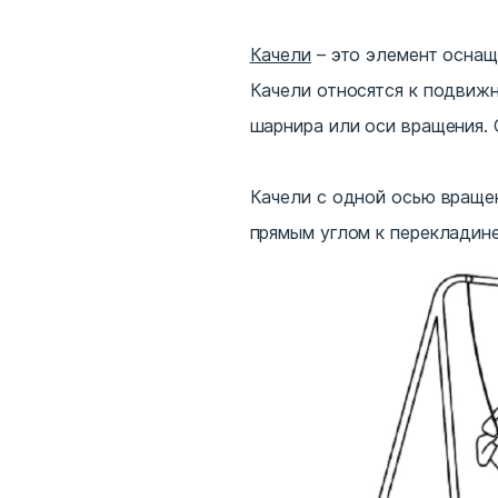
Качели
– это элемент осна
Качели относятся к подвиж
шарнира или оси вращения. 
Качели с одной осью вращен
прямым углом к перекладине