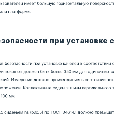
льзователей имеет большую горизонтальную поверхност
 или платформы.
езопасности при установке 
в безопасности при установке качелей в соответствии с
ии покоя он должен быть более 350 мм для одиночных с
ений. Измерение должно производиться в состоянии пок
положении. Коллективные сиденья-шины вертикального 
 100 мм.
 сиденьем hs (рис.5) по ГОСТ 34614.1 должно превышат