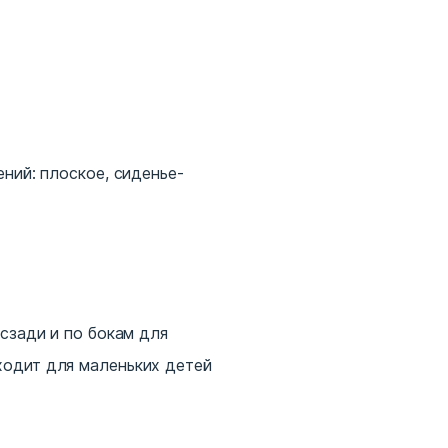
ний: плоское, сиденье-
сзади и по бокам для
ходит для маленьких детей