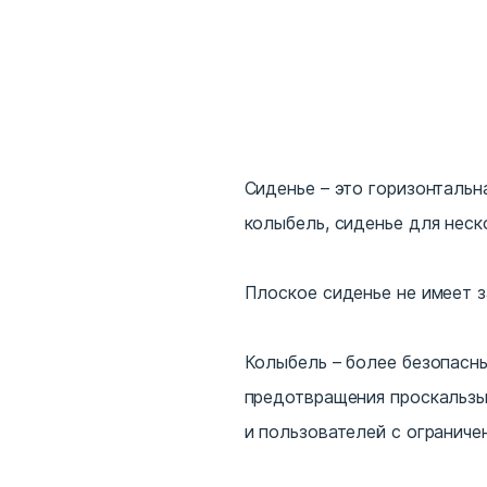
Сиденье – это горизонтальн
колыбель, сиденье для неск
Плоское сиденье не имеет з
Колыбель – более безопасны
предотвращения проскальзы
и пользователей с огранич