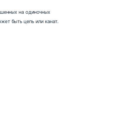
вешенных на одиночных
жет быть цепь или канат.