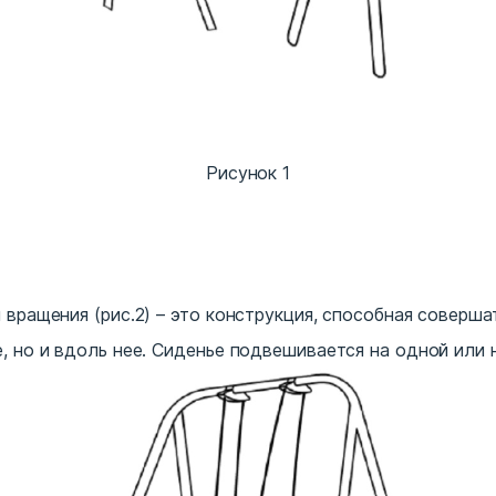
Рисунок 1
 вращения (рис.2) – это конструкция, способная соверш
, но и вдоль нее. Сиденье подвешивается на одной или 