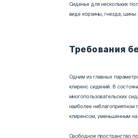
Сиденье для нескольких по
виде корзины, гнезда, шины
Требования б
Одним из главных параметро
клиренс сидений. В состоян
многопользовательских сид
наиболее неблагоприятном 
клиренсом, уменьшенным на
Свободное пространство под