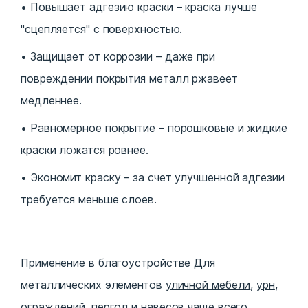
Повышает адгезию краски – краска лучше
"сцепляется" с поверхностью.
Защищает от коррозии – даже при
повреждении покрытия металл ржавеет
медленнее.
Равномерное покрытие – порошковые и жидкие
краски ложатся ровнее.
Экономит краску – за счет улучшенной адгезии
требуется меньше слоев.
Применение в благоустройстве Для
металлических элементов
уличной мебели
,
урн
,
ограждений, пергол и
навесов
чаще всего