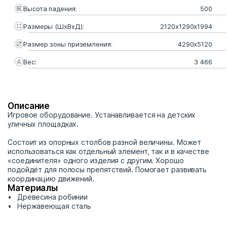
Высота падения:
500
Размеры (ШхВхД):
2120х1290х1994
Размер зоны приземления:
4290х5120
Вес:
3 466
Описание
Игровое оборудование. Устанавливается на детских
уличных площадках.
Состоит из опорных столбов разной величины. Может
использоваться как отдельный элемент, так и в качестве
«соединителя» одного изделия с другим. Хорошо
подойдёт для полосы препятствий. Помогает развивать
координацию движений.
Материалы
Древесина робинии
Нержавеющая сталь