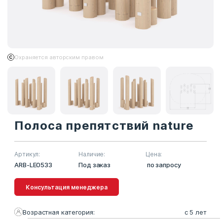
Охраняется авторским правом
Полоса препятствий nature
Артикул:
Наличие:
Цена:
ARB-LE0533
Под заказ
по запросу
Консультация менеджера
Возрастная категория:
с 5 лет