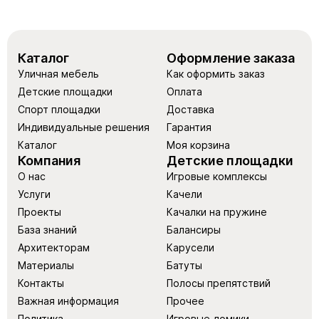
Каталог
Оформление заказа
Уличная мебель
Как оформить заказ
Детские площадки
Оплата
Спорт площадки
Доставка
Индивидуальные решения
Гарантия
Каталог
Моя корзина
Компания
Детские площадки
О нас
Игровые комплексы
Услуги
Качели
Проекты
Качалки на пружине
База знаний
Балансиры
Архитекторам
Карусели
Материалы
Батуты
Контакты
Полосы препятствий
Важная информация
Прочее
Политика
Игровые домики