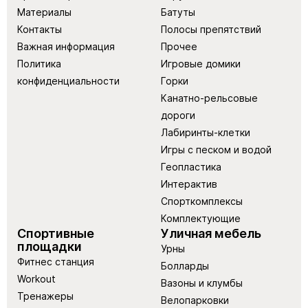
Материалы
Батуты
Контакты
Полосы препятствий
Важная информация
Прочее
Политика
Игровые домики
конфиденциальности
Горки
Канатно-рельсовые
дороги
Лабиринты-клетки
Игры с песком и водой
Геопластика
Интерактив
Спорткомплексы
Комплектующие
Спортивные
Уличная мебель
площадки
Урны
Фитнес станция
Болларды
Workout
Вазоны и клумбы
Тренажеры
Велопарковки