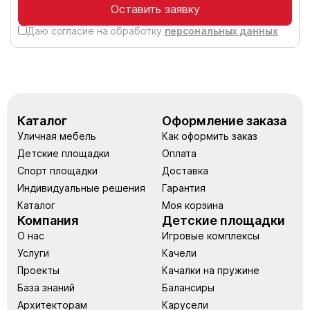
Оставить заявку
Даю согласие на обработку
персональных данных
Каталог
Оформление заказа
Уличная мебель
Как оформить заказ
Детские площадки
Оплата
Спорт площадки
Доставка
Индивидуальные решения
Гарантия
Каталог
Моя корзина
Компания
Детские площадки
О нас
Игровые комплексы
Услуги
Качели
Проекты
Качалки на пружине
База знаний
Балансиры
Архитекторам
Карусели