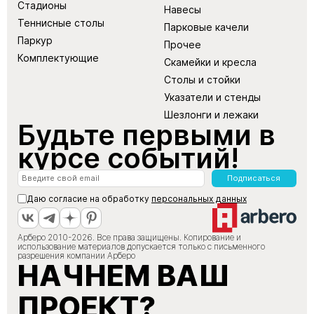
Стадионы
Навесы
Теннисные столы
Парковые качели
Паркур
Прочее
Комплектующие
Скамейки и кресла
Столы и стойки
Указатели и стенды
Шезлонги и лежаки
Будьте первыми в
курсе событий!
Подписаться
Даю согласие на обработку
персональных данных
Арберо 2010-2026. Все права защищены. Копирование и
использование материалов допускается только с письменного
разрешения компании Арберо
НАЧНЕМ ВАШ
ПРОЕКТ?