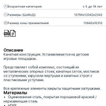
Возрастная категория:
с 5 до 14 лет
Размеры (ШхВхД):
13796х12042х2342
Размер зоны приземления:
15840х16310
Описание
Канатная конструкция. Устанавливается на детских
игровых площадках.
Представляет собой комплекс, состоящий из
металлических опорных стоек, канатных сеток, мостиков
со ступенями, карусели-вертушки и канатных строп с
пластиковыми уступами.
Все крепежные элементы закрыты защитными заглушками.
Материалы
Оцинкованная сталь, покрытая порошковой краской /
нержавеющая сталь
HDPE