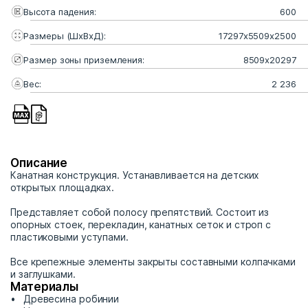
Высота падения:
600
Размеры (ШхВхД):
17297х5509х2500
Размер зоны приземления:
8509x20297
Вес:
2 236
Описание
Канатная конструкция. Устанавливается на детских
открытых площадках.
Представляет собой полосу препятствий. Состоит из
опорных стоек, перекладин, канатных сеток и строп с
пластиковыми уступами.
Все крепежные элементы закрыты составными колпачками
и заглушками.
Материалы
Древесина робинии