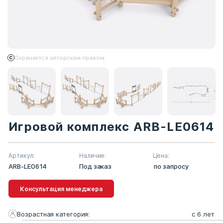
Охраняется авторским правом
Игровой комплекс ARB-LE0614
Артикул:
Наличие:
Цена:
ARB-LE0614
Под заказ
по запросу
Консультация менеджера
Возрастная категория:
с 6 лет