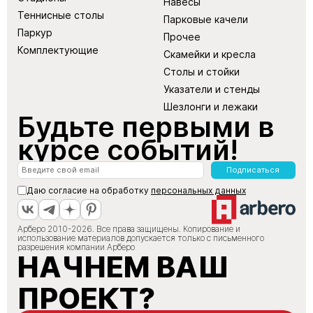
Навесы
Теннисные столы
Парковые качели
Паркур
Прочее
Комплектующие
Скамейки и кресла
Столы и стойки
Указатели и стенды
Шезлонги и лежаки
Будьте первыми в
курсе событий!
Подписаться
Даю согласие на обработку
персональных данных
Арберо 2010-2026. Все права защищены. Копирование и
использование материалов допускается только с письменного
разрешения компании Арберо
НАЧНЕМ ВАШ
ПРОЕКТ?