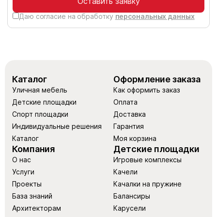
Оставить заявку
Даю согласие на обработку
персональных данных
Каталог
Оформление заказа
Уличная мебель
Как оформить заказ
Детские площадки
Оплата
Спорт площадки
Доставка
Индивидуальные решения
Гарантия
Каталог
Моя корзина
Компания
Детские площадки
О нас
Игровые комплексы
Услуги
Качели
Проекты
Качалки на пружине
База знаний
Балансиры
Архитекторам
Карусели