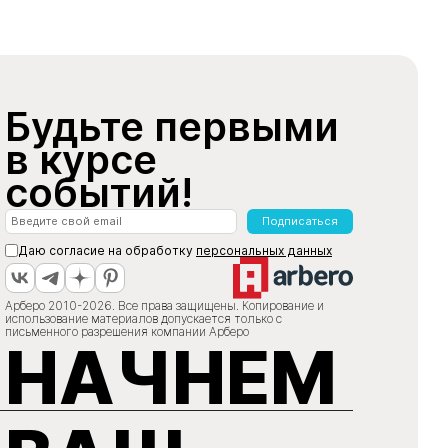
Будьте первыми
в курсе
событий!
Подписаться
Даю согласие на обработку
персональных данных
Арберо 2010-2026. Все права защищены. Копирование и
использование материалов допускается только с
письменного разрешения компании Арберо
НАЧНЕМ