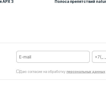
я АРХ 3
Полоса препятствий natu
Даю согласие на обработку
персональных данных