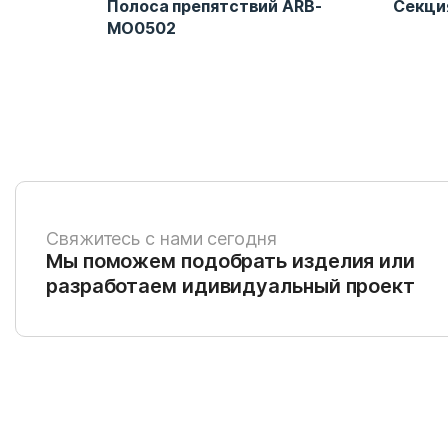
Полоса препятствий ARB-
Секци
MO0502
Свяжитесь с нами сегодня
Мы поможем подобрать изделия или
разработаем идивидуальный проект