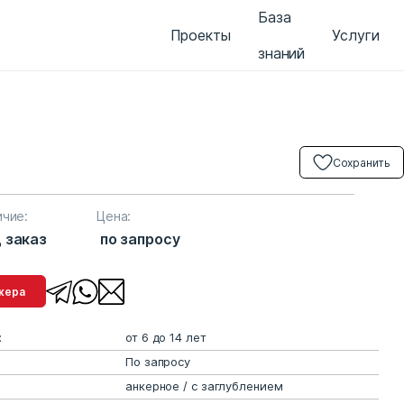
База
Проекты
Услуги
знаний
Сохранить
ичие:
Цена:
 заказ
по запросу
менеджера
:
от 6 до 14 лет
По запросу
анкерное / с заглублением