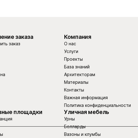
ение заказа
Компания
ить заказ
О нас
Услуги
Проекты
База знаний
ина
Архитекторам
Материалы
Контакты
Важная информация
Политика конфиденциальности
вные площадки
Уличная мебель
анция
Урны
Болларды
ры
Вазоны и клумбы