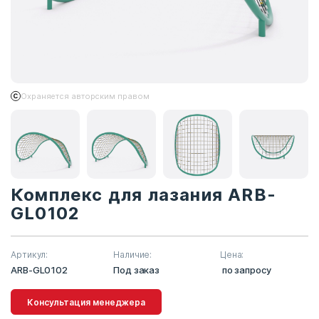
Охраняется авторским правом
Комплекс для лазания ARB-
GL0102
Артикул:
Наличие:
Цена:
ARB-GL0102
Под заказ
по запросу
Консультация менеджера