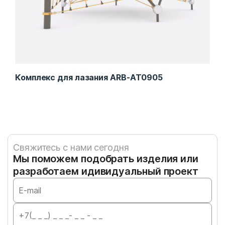
Комплекс для лазания ARB-AT0905
Сет
Свяжитесь с нами сегодня
Мы поможем подобрать изделия или
разработаем идивидуальный проект