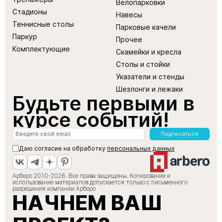
Велопарковки
Стадионы
Навесы
Теннисные столы
Парковые качели
Паркур
Прочее
Комплектующие
Скамейки и кресла
Столы и стойки
Указатели и стенды
Шезлонги и лежаки
Будьте первыми в
курсе событий!
Подписаться
Даю согласие на обработку
персональных данных
Арберо 2010-2026. Все права защищены. Копирование и
использование материалов допускается только с письменного
разрешения компании Арберо
НАЧНЕМ ВАШ