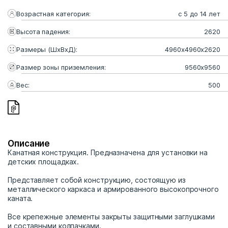
Возрастная категория:
с 5 до 14 лет
Высота падения:
2620
Размеры (ШхВхД):
4960x4960x2620
Размер зоны приземления:
9560x9560
Вес:
500
Описание
Канатная конструкция. Предназначена для установки на
детских площадках.
Представляет собой конструкцию, состоящую из
металлического каркаса и армированного высокопрочного
каната.
Все крепежные элементы закрыты защитными заглушками
и составными колпачками.