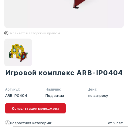
Охраняется авторским правом
Игровой комплекс ARB-IP0404
Артикул:
Наличие:
Цена:
ARB-IP0404
Под заказ
по запросу
Консультация менеджера
Возрастная категория:
от 2 лет