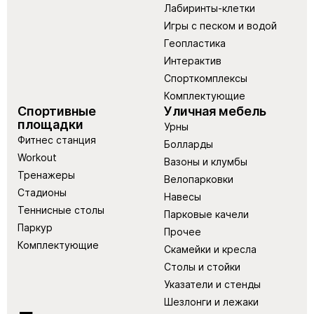
Лабиринты-клетки
Игры с песком и водой
Геопластика
Интерактив
Спорткомплексы
Комплектующие
Спортивные
Уличная мебель
площадки
Урны
Фитнес станция
Болларды
Workout
Вазоны и клумбы
Тренажеры
Велопарковки
Стадионы
Навесы
Теннисные столы
Парковые качели
Паркур
Прочее
Комплектующие
Скамейки и кресла
Столы и стойки
Указатели и стенды
Шезлонги и лежаки