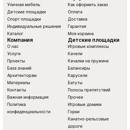
Уличная мебель
Как оформить заказ
Детские площадки
Оплата
Спорт площадки
Доставка
Индивидуальные решения
Гарантия
Каталог
Моя корзина
Компания
Детские площадки
О нас
Игровые комплексы
Услуги
Качели
Проекты
Качалки на пружине
База знаний
Балансиры
Архитекторам
Карусели
Материалы
Батуты
Контакты
Полосы препятствий
Важная информация
Прочее
Политика
Игровые домики
конфиденциальности
Горки
Канатно-рельсовые
дороги