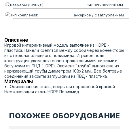
Размеры (ШхВхД):
1460х1200х1210 мм.
Тип крепления:
анкерное / с заглублением
Описание
Игровой интерактивный модель выполнен из HDPE -
пластика. Панели крепятся между собой через коннекторы
из стеклонаполненного полиамида. Игровое поле
конструкции укомплектовано вращающимися дисками и
бегунками из ПНД (HDPE). Элемент "труба" выполнена из
нержавеющий трубы диаметром 108х2 мм.. Все болтовые
соединения закрыты заглушками из ПВД - пластика.
Материалы
Оцинкованная сталь, покрытая порошковой краской
Нержавеющая сталь HDPE Полиамид
ПОХОЖЕЕ ОБОРУДОВАНИЕ