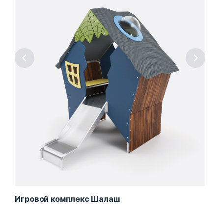
Игровой комплекс Шалаш
Игр