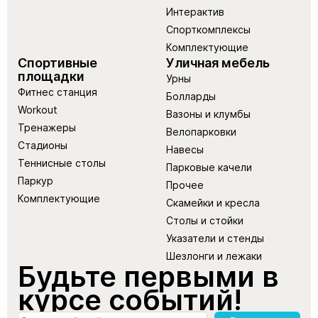
Интерактив
Спорткомплексы
Комплектующие
Спортивные
Уличная мебель
площадки
Урны
Фитнес станция
Болларды
Workout
Вазоны и клумбы
Тренажеры
Велопарковки
Стадионы
Навесы
Теннисные столы
Парковые качели
Паркур
Прочее
Комплектующие
Скамейки и кресла
Столы и стойки
Указатели и стенды
Шезлонги и лежаки
Будьте первыми в
курсе событий!