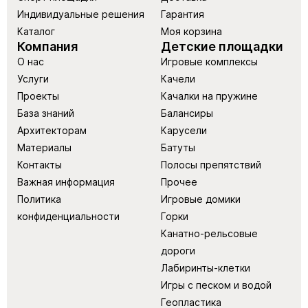
Индивидуальные решения
Гарантия
Каталог
Моя корзина
Компания
Детские площадки
О нас
Игровые комплексы
Услуги
Качели
Проекты
Качалки на пружине
База знаний
Балансиры
Архитекторам
Карусели
Материалы
Батуты
Контакты
Полосы препятствий
Важная информация
Прочее
Политика
Игровые домики
конфиденциальности
Горки
Канатно-рельсовые
дороги
Лабиринты-клетки
Игры с песком и водой
Геопластика