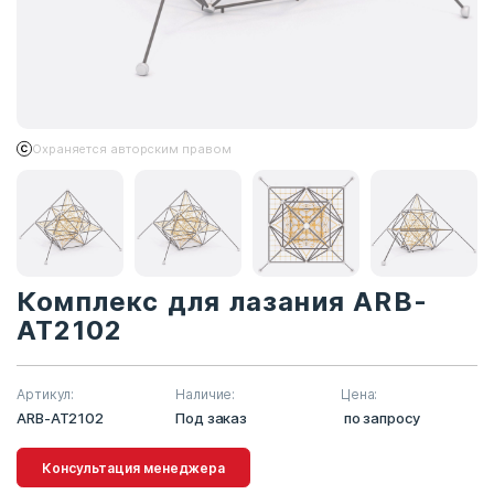
Охраняется авторским правом
Комплекс для лазания ARB-
AT2102
Артикул:
Наличие:
Цена:
ARB-AT2102
Под заказ
по запросу
Консультация менеджера