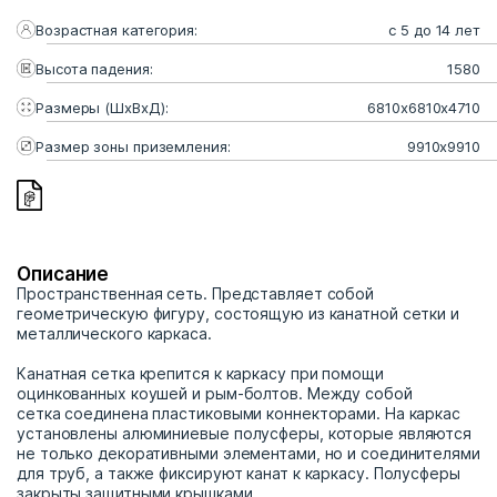
Возрастная категория:
с 5 до 14 лет
Высота падения:
1580
Размеры (ШхВхД):
6810x6810x4710
Размер зоны приземления:
9910x9910
Описание
Пространственная сеть. Представляет собой
геометрическую фигуру, состоящую из канатной сетки и
металлического каркаса.
Канатная сетка крепится к каркасу при помощи
оцинкованных коушей и рым-болтов. Между собой
сетка соединена пластиковыми коннекторами. На каркас
установлены алюминиевые полусферы, которые являются
не только декоративными элементами, но и соединителями
для труб, а также фиксируют канат к каркасу. Полусферы
закрыты защитными крышками.