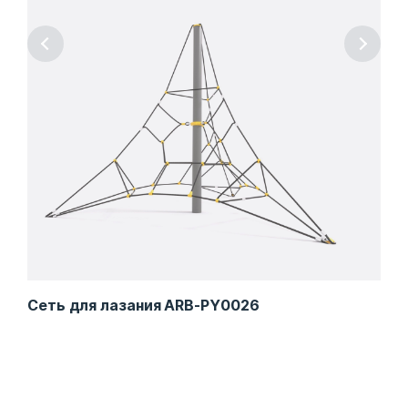
Сеть для лазания ARB-PY0026
Игр