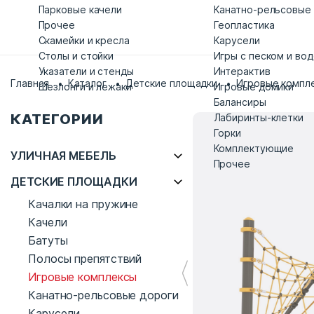
Парковые качели
Канатно-рельсовые
Прочее
Геопластика
Скамейки и кресла
Карусели
Столы и стойки
Игры с песком и во
Указатели и стенды
Интерактив
Главная
Каталог
Детские площадки
Игровые компл
Шезлонги и лежаки
Игровые домики
Балансиры
КАТЕГОРИИ
Лабиринты-клетки
Горки
Комплектующие
УЛИЧНАЯ МЕБЕЛЬ
Прочее
ДЕТСКИЕ ПЛОЩАДКИ
Качалки на пружине
Качели
Батуты
Полосы препятствий
Игровые комплексы
Канатно-рельсовые дороги
Карусели