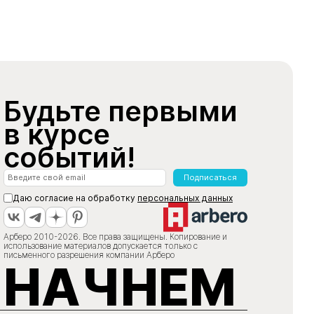
Будьте первыми
в курсе
событий!
Подписаться
Даю согласие на обработку
персональных данных
Арберо 2010-2026. Все права защищены. Копирование и
использование материалов допускается только с
письменного разрешения компании Арберо
НАЧНЕМ