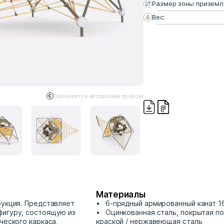
Размер зоны приземл
Вес:
Охраняется авторским правом
Материалы
рукция. Представляет
6-прядный армированный канат 1
фигуру, состоящую из
Оцинкованная сталь, покрытая п
ческого каркаса,
краской / нержавеющая сталь