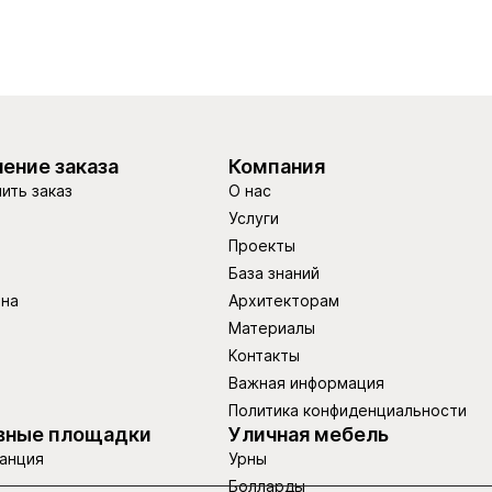
ение заказа
Компания
ить заказ
О нас
Услуги
Проекты
База знаний
ина
Архитекторам
Материалы
Контакты
Важная информация
Политика конфиденциальности
вные площадки
Уличная мебель
анция
Урны
Болларды