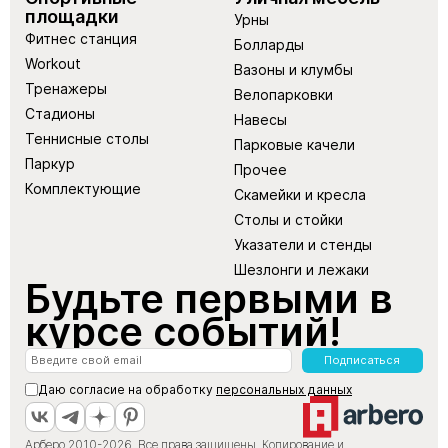
площадки
Урны
Фитнес станция
Болларды
Workout
Вазоны и клумбы
Тренажеры
Велопарковки
Стадионы
Навесы
Теннисные столы
Парковые качели
Паркур
Прочее
Комплектующие
Скамейки и кресла
Столы и стойки
Указатели и стенды
Шезлонги и лежаки
Будьте первыми в
курсе событий!
Подписаться
Даю согласие на обработку
персональных данных
Арберо 2010-2026. Все права защищены. Копирование и