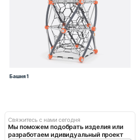
Башня 1
Баш
Свяжитесь с нами сегодня
Мы поможем подобрать изделия или
разработаем идивидуальный проект