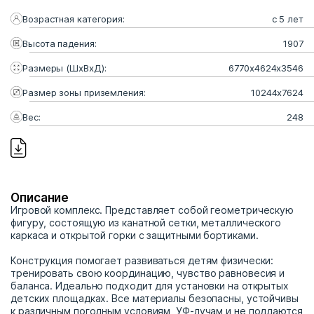
Возрастная категория:
с 5 лет
Высота падения:
1907
Размеры (ШхВхД):
6770х4624х3546
Размер зоны приземления:
10244х7624
Вес:
248
Описание
Игровой комплекс. Представляет собой геометрическую
фигуру, состоящую из канатной сетки, металлического
каркаса и открытой горки с защитными бортиками.
Конструкция помогает развиваться детям физически:
тренировать свою координацию, чувство равновесия и
баланса. Идеально подходит для установки на открытых
детских площадках. Все материалы безопасны, устойчивы
к различным погодным условиям, УФ-лучам и не поддаются