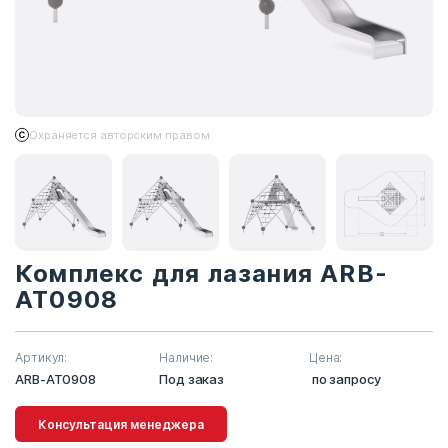
Охраняется авторским правом
Комплекс для лазания ARB-
AT0908
Артикул:
Наличие:
Цена:
ARB-AT0908
Под заказ
по запросу
Консультация менеджера