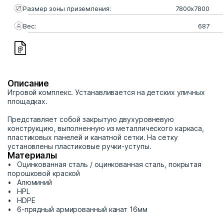
Размер зоны приземления:
7800х7800
Вес:
687
Описание
Игровой комплекс. Устанавливается на детских уличных
площадках.
Представляет собой закрытую двухуровневую
конструкцию, выполненную из металлического каркаса,
пластиковых панелей и канатной сетки. На сетку
установлены пластиковые ручки-уступы.
Материалы
Оцинкованная сталь / оцинкованная сталь, покрытая
порошковой краской
Алюминий
HPL
HDPE
6-прядный армированный канат 16мм