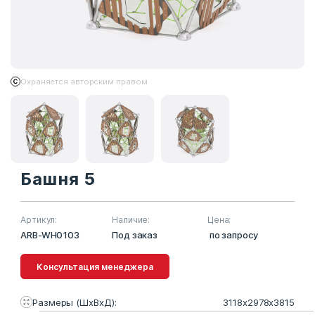
Охраняется авторским правом
Башня 5
Артикул:
Наличие:
Цена:
ARB-WH0103
Под заказ
по запросу
Консультация менеджера
Размеры (ШхВхД):
3118х2978х3815