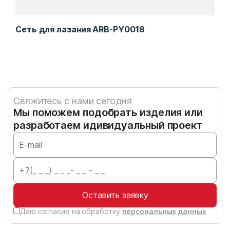
Сеть для лазания ARB-PY0018
Ком
Свяжитесь с нами сегодня
Мы поможем подобрать изделия или
разработаем идивидуальный проект
Оставить заявку
Даю согласие на обработку
персональных данных