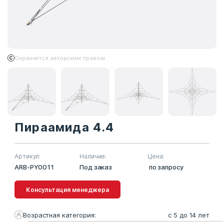
Охраняется авторским правом
Пираамида 4.4
Артикул:
Наличие:
Цена:
ARB-PY0011
Под заказ
по запросу
Консультация менеджера
Возрастная категория:
с 5 до 14 лет