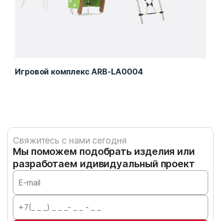
Игровой комплекс ARB-LA0004
Игр
Свяжитесь с нами сегодня
Мы поможем подобрать изделия или
разработаем идивидуальный проект