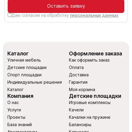
Оставить заявку
Даю согласие на обработку
персональных данных
Каталог
Оформление заказа
Уличная мебель
Как оформить заказ
Детские площадки
Оплата
Спорт площадки
Доставка
Индивидуальные решения
Гарантия
Каталог
Моя корзина
Компания
Детские площадки
О нас
Игровые комплексы
Услуги
Качели
Проекты
Качалки на пружине
База знаний
Балансиры
Архитекторам
Карусели