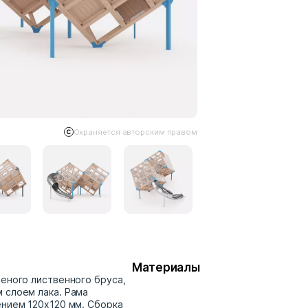
Охраняется авторским правом
Материалы
ееного лиственного бруса,
 слоем лака. Рама
ением 120х120 мм. Сборка