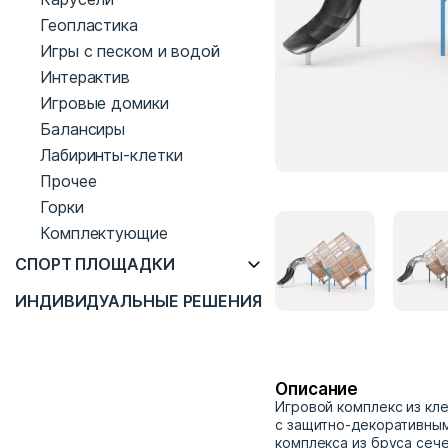
Геопластика
Игры с песком и водой
Интерактив
Игровые домики
Балансиры
Лабиринты-клетки
Прочее
Горки
Комплектующие
СПОРТ ПЛОЩАДКИ
ИНДИВИДУАЛЬНЫЕ РЕШЕНИЯ
Описание
Игровой комплекс из кл
с защитно-декоративным
комплекса из бруса сеч