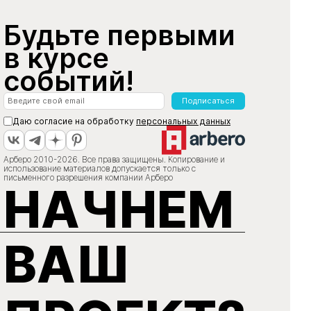
Будьте первыми
в курсе
событий!
Подписаться
Даю согласие на обработку
персональных данных
Арберо 2010-2026. Все права защищены. Копирование и
использование материалов допускается только с
письменного разрешения компании Арберо
НАЧНЕМ
ВАШ