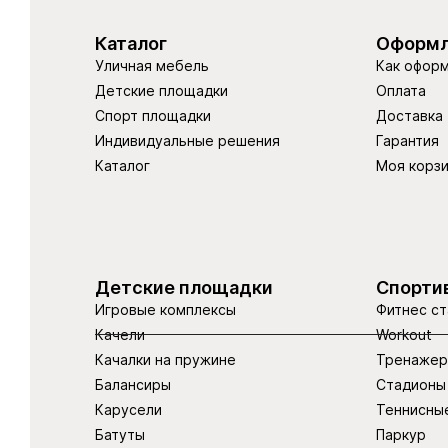
Каталог
Оформл
Уличная мебель
Как оформ
Детские площадки
Оплата
Спорт площадки
Доставка
Индивидуальные решения
Гарантия
Каталог
Моя корз
Детские площадки
Спорти
Игровые комплексы
Фитнес ст
Качели
Workout
Качалки на пружине
Тренаже
Балансиры
Стадионы
Карусели
Теннисны
Батуты
Паркур