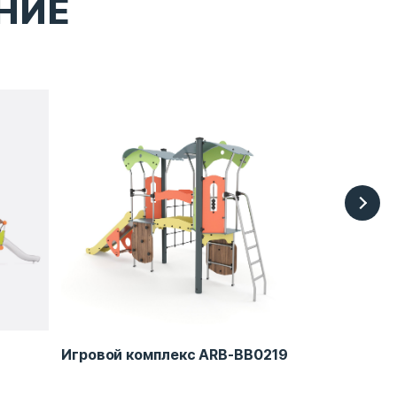
НИЕ
Игровой комплекс ARB-BB0219
Игровой ко