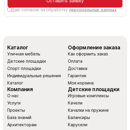
Оставить заявку
Даю согласие на обработку
персональных данных
Каталог
Оформление заказа
Уличная мебель
Как оформить заказ
Детские площадки
Оплата
Спорт площадки
Доставка
Индивидуальные решения
Гарантия
Каталог
Моя корзина
Компания
Детские площадки
О нас
Игровые комплексы
Услуги
Качели
Проекты
Качалки на пружине
База знаний
Балансиры
Архитекторам
Карусели