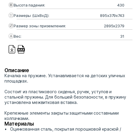
Высота падения:
430
Размеры (ШхВхД):
895х379х743
Размер зоны приземления:
2895х2379
Вес:
31
Описание
Качалка на пружине. Устанавливается на детских уличных
площадках.
Состоит из пластикового сиденья, ручек, уступов и
стальной пружины. Для большей безопасности, в пружину
установлена межвитковая вставка.
Крепежные элементы закрыты защитными составными
колпачками.
Материалы
Оцинкованная сталь, покрытая порошковой краской /