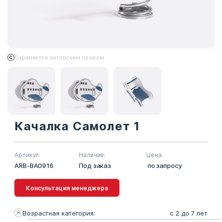
Охраняется авторским правом
Качалка Самолет 1
Артикул:
Наличие:
Цена:
ARB-BA0916
Под заказ
по запросу
Консультация менеджера
Возрастная категория:
с 2 до 7 лет