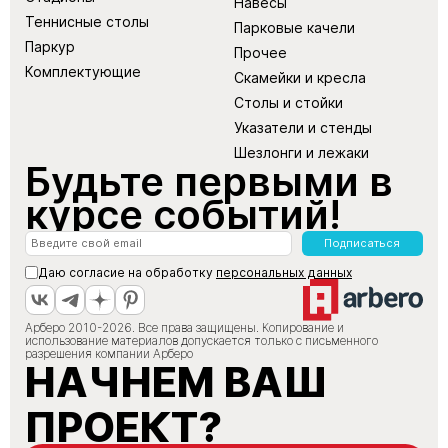
Навесы
Теннисные столы
Парковые качели
Паркур
Прочее
Комплектующие
Скамейки и кресла
Столы и стойки
Указатели и стенды
Шезлонги и лежаки
Будьте первыми в
курсе событий!
Подписаться
Даю согласие на обработку
персональных данных
Арберо 2010-2026. Все права защищены. Копирование и
использование материалов допускается только с письменного
разрешения компании Арберо
НАЧНЕМ ВАШ
ПРОЕКТ?