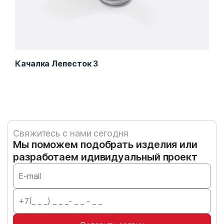
Качалка Лепесток 3
Кач
Свяжитесь с нами сегодня
Мы поможем подобрать изделия или
разработаем идивидуальный проект