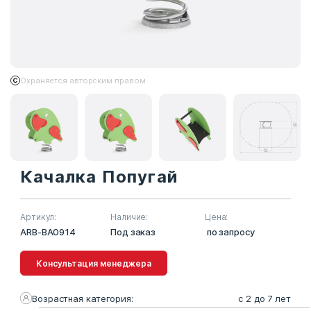
Охраняется авторским правом
Качалка Попугай
Артикул:
Наличие:
Цена:
ARB-BA0914
Под заказ
по запросу
Консультация менеджера
Возрастная категория:
с 2 до 7 лет