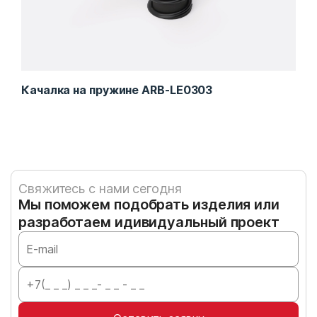
Качалка на пружине ARB-LE0303
Кач
Свяжитесь с нами сегодня
Мы поможем подобрать изделия или
разработаем идивидуальный проект