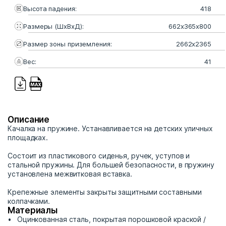
Высота падения:
418
Размеры (ШхВхД):
662х365х800
Размер зоны приземления:
2662х2365
Вес:
41
Описание
Качалка на пружине. Устанавливается на детских уличных
площадках.
Состоит из пластикового сиденья, ручек, уступов и
стальной пружины. Для большей безопасности, в пружину
установлена межвитковая вставка.
Крепежные элементы закрыты защитными составными
колпачками.
Материалы
Оцинкованная сталь, покрытая порошковой краской /