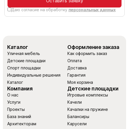
Оставить заявку
Даю согласие на обработку
персональных данных
Каталог
Оформление заказа
Уличная мебель
Как оформить заказ
Детские площадки
Оплата
Спорт площадки
Доставка
Индивидуальные решения
Гарантия
Каталог
Моя корзина
Компания
Детские площадки
О нас
Игровые комплексы
Услуги
Качели
Проекты
Качалки на пружине
База знаний
Балансиры
Архитекторам
Карусели