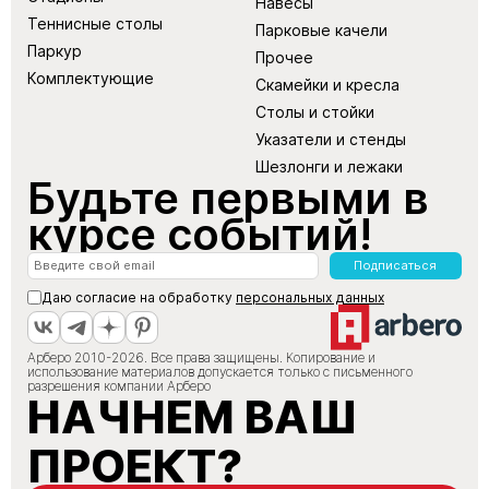
Навесы
Теннисные столы
Парковые качели
Паркур
Прочее
Комплектующие
Скамейки и кресла
Столы и стойки
Указатели и стенды
Шезлонги и лежаки
Будьте первыми в
курсе событий!
Подписаться
Даю согласие на обработку
персональных данных
Арберо 2010-2026. Все права защищены. Копирование и
использование материалов допускается только с письменного
разрешения компании Арберо
НАЧНЕМ ВАШ
ПРОЕКТ?