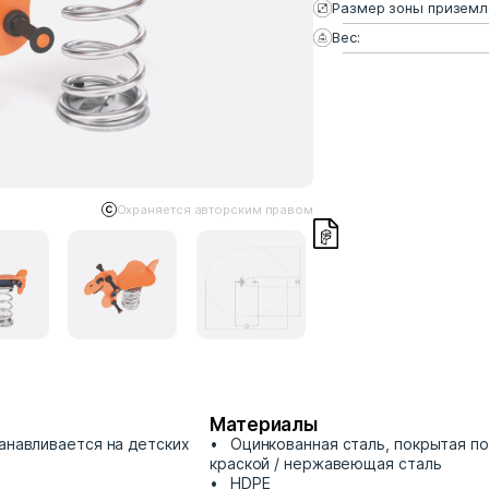
Размер зоны приземл
Вес:
Охраняется авторским правом
Материалы
танавливается на детских
Оцинкованная сталь, покрытая п
краской / нержавеющая сталь
HDPE