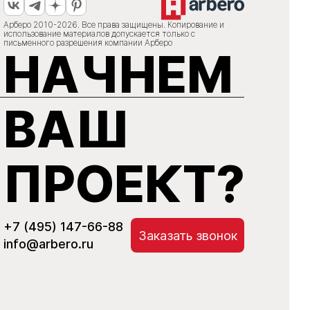
Арберо 2010-2026. Все права защищены. Копирование и
использование материалов допускается только с
письменного разрешения компании Арберо
НАЧНЕМ
ВАШ
ПРОЕКТ?
+7 (495) 147-66-88
Заказать звонок
info@arbero.ru