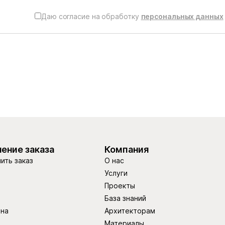
Даю согласие на обработку
персональных данных
ение заказа
Компания
ить заказ
О нас
Услуги
Проекты
База знаний
ина
Архитекторам
Материалы