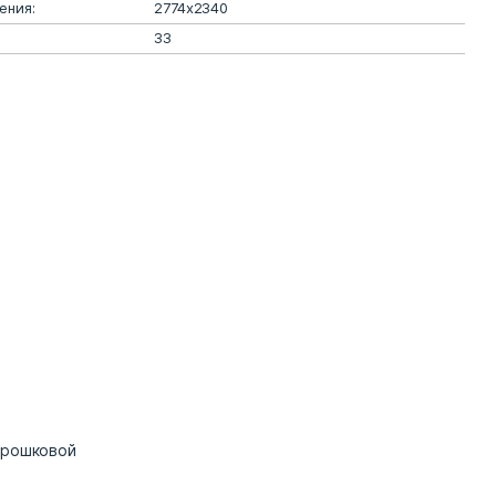
ения:
2774х2340
33
орошковой