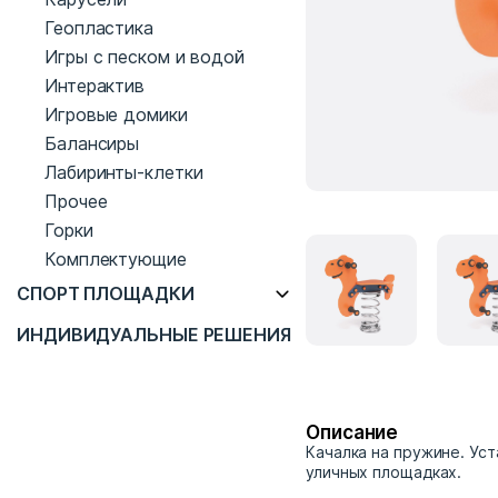
Геопластика
Игры с песком и водой
Интерактив
Игровые домики
Балансиры
Лабиринты-клетки
Прочее
Горки
Комплектующие
СПОРТ ПЛОЩАДКИ
ИНДИВИДУАЛЬНЫЕ РЕШЕНИЯ
Описание
Качалка на пружине. Ус
уличных площадках.