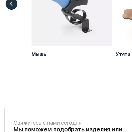
вка
Мышь
Утята
Свяжитесь с нами сегодня
Мы поможем подобрать изделия или