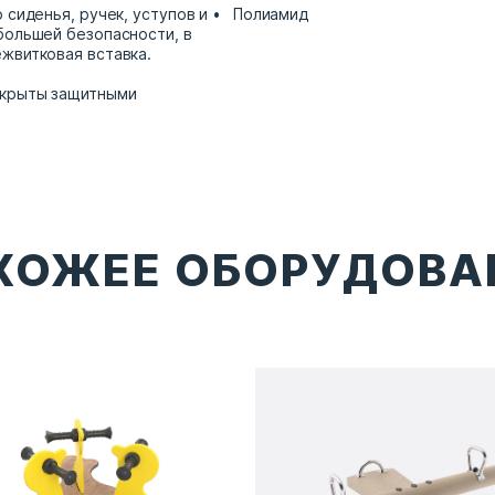
 сиденья, ручек, уступов и
Полиамид
большей безопасности, в
жвитковая вставка.
крыты защитными
ХОЖЕЕ ОБОРУДОВА