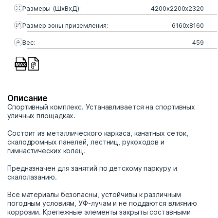
Размеры (ШхВхД):
4200х2200х2320
Размер зоны приземления:
6160х8160
Вес:
459
Описание
Спортивный комплекс. Устанавливается на спортивных
уличных площадках.
Состоит из металлического каркаса, канатных сеток,
скалодромных панелей, лестниц, рукоходов и
гимнастических колец.
Предназначен для занятий по детскому паркуру и
скалолазанию.
Все материалы безопасны, устойчивы к различным
погодным условиям, УФ-лучам и не поддаются влиянию
коррозии. Крепежные элементы закрыты составными