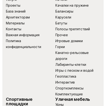
Проекты
Качалки на пружине
База знаний
Балансиры
Архитекторам
Карусели
Материалы
Батуты
Контакты
Полосы препятствий
Важная информация
Прочее
Политика
Игровые домики
конфиденциальности
Горки
Канатно-рельсовые
дороги
Лабиринты-клетки
Игры с песком и водой
Геопластика
Интерактив
Спорткомплексы
Комплектующие
Спортивные
Уличная мебель
площадки
Урны