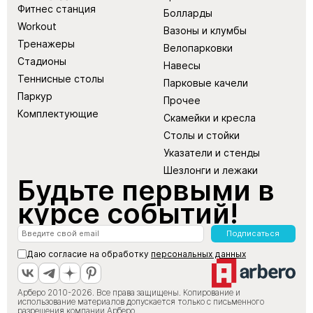
Фитнес станция
Болларды
Workout
Вазоны и клумбы
Тренажеры
Велопарковки
Стадионы
Навесы
Теннисные столы
Парковые качели
Паркур
Прочее
Комплектующие
Скамейки и кресла
Столы и стойки
Указатели и стенды
Шезлонги и лежаки
Будьте первыми в
курсе событий!
Подписаться
Даю согласие на обработку
персональных данных
Арберо 2010-2026. Все права защищены. Копирование и
использование материалов допускается только с письменного
разрешения компании Арберо