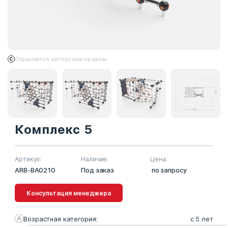
Охраняется авторским правом
Комплекс 5
Артикул:
Наличие:
Цена:
ARB-BA0210
Под заказ
по запросу
Консультация менеджера
Возрастная категория:
с 5 лет