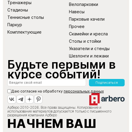
Тренажеры
Велопарковки
Стадионы
Навесы
Теннисные столы
Парковые качели
Паркур
Прочее
Комплектующие
Скамейки и кресла
Столы и стойки
Указатели и стенды
Шезлонги и лежаки
Будьте первыми в
курсе событий!
Подписаться
Даю согласие на обработку
персональных данных
Арберо 2010-2026. Все права защищены. Копирование и
использование материалов допускается только с письменного
разрешения компании Арберо
НАЧНЕМ ВАШ