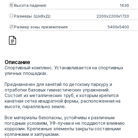
Высота падения:
1630
Размеры (ШхВхД):
2200х2200х1720
Размер зоны приземления:
5400х5400
Описание
Спортивный комплекс. Устанавливается на спортивных
уличных площадках.
Предназначен для занятий по детскому паркуру и
отработки базовых гимнастических упражнений.
Состоит из металлических труб, к которым крепится
канатная сетка квадратной формы, расположенная на
высоте, параллельно земле.
Все материалы безопасны, устойчивы к различным
погодным условиям, УФ-лучам и не поддаются влиянию
коррозии. Крепежные элементы закрыты составными
колпачками и заглушками.