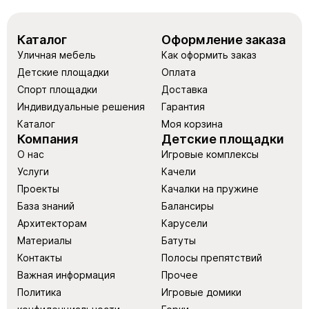
Каталог
Оформление заказа
Уличная мебель
Как оформить заказ
Детские площадки
Оплата
Спорт площадки
Доставка
Индивидуальные решения
Гарантия
Каталог
Моя корзина
Компания
Детские площадки
О нас
Игровые комплексы
Услуги
Качели
Проекты
Качалки на пружине
База знаний
Балансиры
Архитекторам
Карусели
Материалы
Батуты
Контакты
Полосы препятствий
Важная информация
Прочее
Политика
Игровые домики