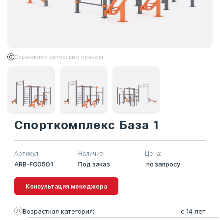
Охраняется авторским правом
Спорткомплекс База 1
Артикул:
Наличие:
Цена:
ARB-FO0501
Под заказ
по запросу
Консультация менеджера
Возрастная категория:
с 14 лет