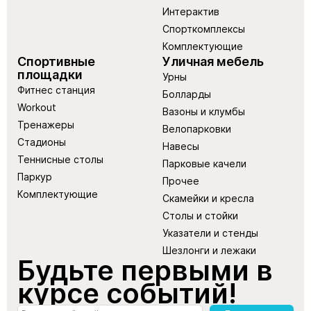
Интерактив
Спорткомплексы
Комплектующие
Спортивные
Уличная мебель
площадки
Урны
Фитнес станция
Болларды
Workout
Вазоны и клумбы
Тренажеры
Велопарковки
Стадионы
Навесы
Теннисные столы
Парковые качели
Паркур
Прочее
Комплектующие
Скамейки и кресла
Столы и стойки
Указатели и стенды
Шезлонги и лежаки
Будьте первыми в
курсе событий!