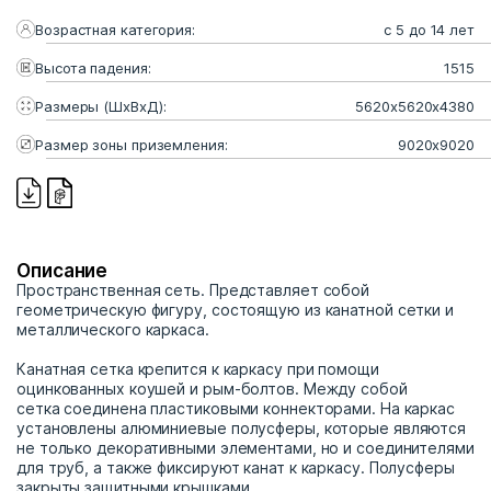
Возрастная категория:
с 5 до 14 лет
Высота падения:
1515
Размеры (ШхВхД):
5620x5620x4380
Размер зоны приземления:
9020x9020
Описание
Пространственная сеть. Представляет собой
геометрическую фигуру, состоящую из канатной сетки и
металлического каркаса.
Канатная сетка крепится к каркасу при помощи
оцинкованных коушей и рым-болтов. Между собой
сетка соединена пластиковыми коннекторами. На каркас
установлены алюминиевые полусферы, которые являются
не только декоративными элементами, но и соединителями
для труб, а также фиксируют канат к каркасу. Полусферы
закрыты защитными крышками.