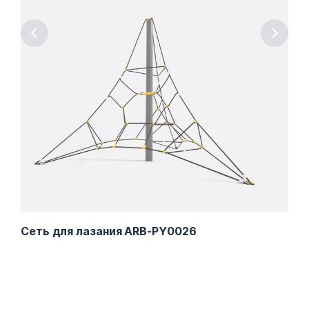
Сеть для лазания ARB-PY0026
Сет