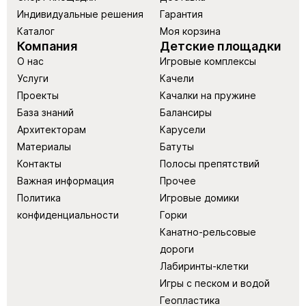
Индивидуальные решения
Гарантия
Каталог
Моя корзина
Компания
Детские площадки
О нас
Игровые комплексы
Услуги
Качели
Проекты
Качалки на пружине
База знаний
Балансиры
Архитекторам
Карусели
Материалы
Батуты
Контакты
Полосы препятствий
Важная информация
Прочее
Политика
Игровые домики
конфиденциальности
Горки
Канатно-рельсовые
дороги
Лабиринты-клетки
Игры с песком и водой
Геопластика