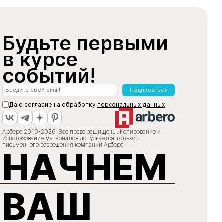
Будьте первыми
в курсе
событий!
Подписаться
Даю согласие на обработку
персональных данных
Арберо 2010-2026. Все права защищены. Копирование и
использование материалов допускается только с
письменного разрешения компании Арберо
НАЧНЕМ
ВАШ