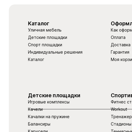
Каталог
Оформл
Уличная мебель
Как оформ
Детские площадки
Оплата
Спорт площадки
Доставка
Индивидуальные решения
Гарантия
Каталог
Моя корз
Детские площадки
Спорти
Игровые комплексы
Фитнес ст
Качели
Workout
Качалки на пружине
Тренаже
Балансиры
Стадионы
Карусели
Теннисны