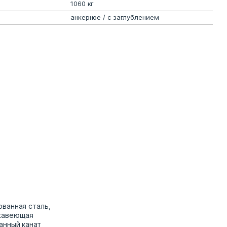
1060 кг
анкерное / с заглублением
ванная сталь,
ржавеющая
анный канат