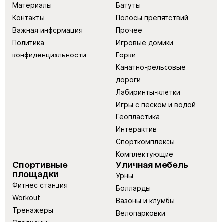
Материалы
Батуты
Контакты
Полосы препятствий
Важная информация
Прочее
Политика
Игровые домики
конфиденциальности
Горки
Канатно-рельсовые
дороги
Лабиринты-клетки
Игры с песком и водой
Геопластика
Интерактив
Спорткомплексы
Комплектующие
Спортивные
Уличная мебель
площадки
Урны
Фитнес станция
Болларды
Workout
Вазоны и клумбы
Тренажеры
Велопарковки