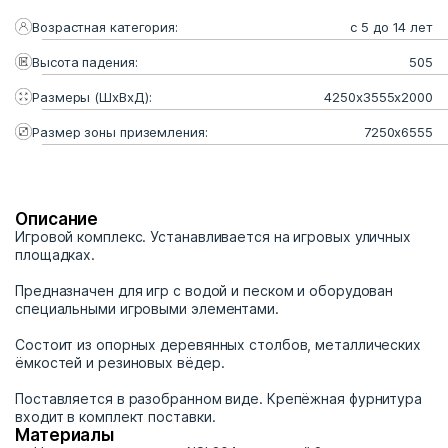
Возрастная категория:
с 5 до 14 лет
Высота падения:
505
Размеры (ШхВхД):
4250х3555х2000
Размер зоны приземления:
7250х6555
Описание
Игровой комплекс. Устанавливается на игровых уличных
площадках.
Предназначен для игр с водой и песком и оборудован
специальными игровыми элементами.
Состоит из опорных деревянных столбов, металлических
ёмкостей и резиновых вёдер.
Поставляется в разобранном виде. Крепёжная фурнитура
входит в комплект поставки.
Материалы