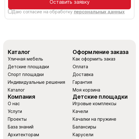
Оставить заявку
Даю согласие на обработку
персональных данных
Каталог
Оформление заказа
Уличная мебель
Как оформить заказ
Детские площадки
Оплата
Спорт площадки
Доставка
Индивидуальные решения
Гарантия
Каталог
Моя корзина
Компания
Детские площадки
О нас
Игровые комплексы
Услуги
Качели
Проекты
Качалки на пружине
База знаний
Балансиры
Архитекторам
Карусели