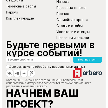
Стадионы
Навесы
Теннисные столы
Парковые качели
Паркур
Прочее
Комплектующие
Скамейки и кресла
Столы и стойки
Указатели и стенды
Шезлонги и лежаки
Будьте первыми в
курсе событий!
Подписаться
Даю согласие на обработку
персональных данных
Арберо 2010-2026. Все права защищены. Копирование и
использование материалов допускается только с письменного
разрешения компании Арберо
НАЧНЕМ ВАШ
ПРОЕКТ?