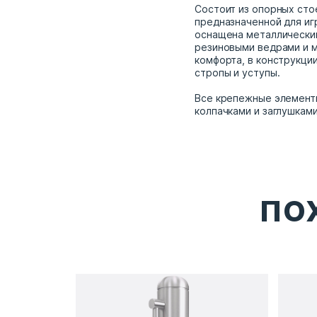
Состоит из опорных сто
предназначенной для игр
оснащена металлически
резиновыми ведрами и 
комфорта, в конструкци
стропы и уступы.
Все крепежные элемент
колпачками и заглушками
ПО