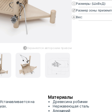
Размеры (ШхВхД):
Размер зоны приземл
Вес:
Охраняется авторским правом
Материалы
Устанавливается на
Древесина робинии
ках.
Нержавеющая сталь
Алюминий