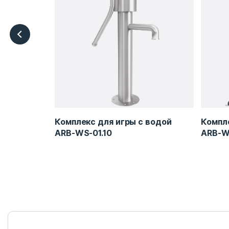
 песком
Комплекс для игры с водой
Компле
ARB-WS-01.10
ARB-W