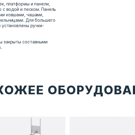
ек, платформы и панели,
 с водой и песком. Панель
ми ковшами, чашами,
мельницами. Для большего
и установлены ручки-
ы закрыты составными
.
ХОЖЕЕ ОБОРУДОВА