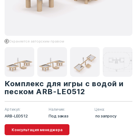
Охраняется авторским правом
Комплекс для игры с водой и
песком ARB-LE0512
Артикул:
Наличие:
Цена:
ARB-LE0512
Под заказ
по запросу
Консультация менеджера