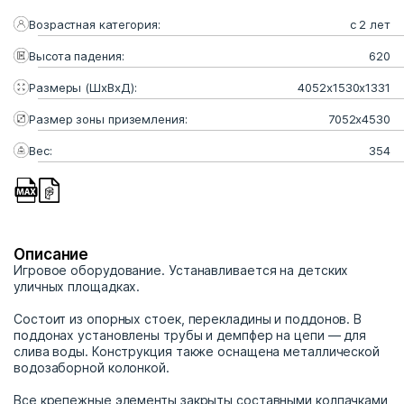
Возрастная категория:
с 2 лет
Высота падения:
620
Размеры (ШхВхД):
4052x1530x1331
Размер зоны приземления:
7052x4530
Вес:
354
Описание
Игровое оборудование. Устанавливается на детских
уличных площадках.
Состоит из опорных стоек, перекладины и поддонов. В
поддонах установлены трубы и демпфер на цепи — для
слива воды. Конструкция также оснащена металлической
водозаборной колонкой.
Все крепежные элементы закрыты составными колпачками