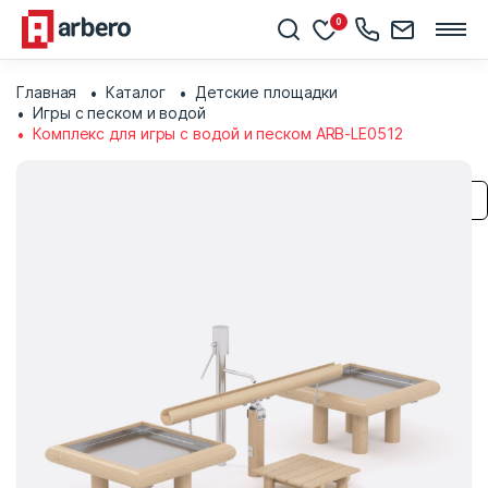
0
Главная
Каталог
Детские площадки
Игры с песком и водой
Комплекс для игры с водой и песком ARB-LE0512
Сохранить