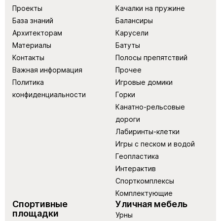
Проекты
Качалки на пружине
База знаний
Балансиры
Архитекторам
Карусели
Материалы
Батуты
Контакты
Полосы препятствий
Важная информация
Прочее
Политика
Игровые домики
конфиденциальности
Горки
Канатно-рельсовые
дороги
Лабиринты-клетки
Игры с песком и водой
Геопластика
Интерактив
Спорткомплексы
Комплектующие
Спортивные
Уличная мебель
площадки
Урны