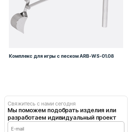
Комплекс для игры с песком ARB-WS-01.08
Пес
Свяжитесь с нами сегодня
Мы поможем подобрать изделия или
разработаем идивидуальный проект