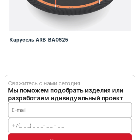
Карусель ARB-BA0625
Кол
Свяжитесь с нами сегодня
Мы поможем подобрать изделия или
разработаем идивидуальный проект