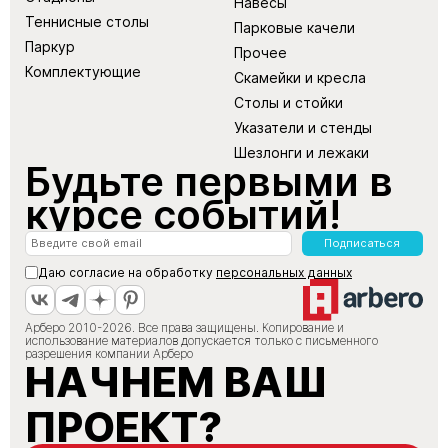
Навесы
Теннисные столы
Парковые качели
Паркур
Прочее
Комплектующие
Скамейки и кресла
Столы и стойки
Указатели и стенды
Шезлонги и лежаки
Будьте первыми в
курсе событий!
Подписаться
Даю согласие на обработку
персональных данных
Арберо 2010-2026. Все права защищены. Копирование и
использование материалов допускается только с письменного
разрешения компании Арберо
НАЧНЕМ ВАШ
ПРОЕКТ?