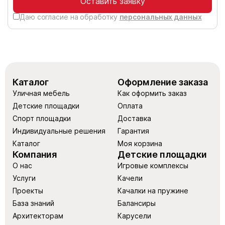
Оставить заявку
Даю согласие на обработку
персональных данных
Каталог
Оформление заказа
Уличная мебель
Как оформить заказ
Детские площадки
Оплата
Спорт площадки
Доставка
Индивидуальные решения
Гарантия
Каталог
Моя корзина
Компания
Детские площадки
О нас
Игровые комплексы
Услуги
Качели
Проекты
Качалки на пружине
База знаний
Балансиры
Архитекторам
Карусели