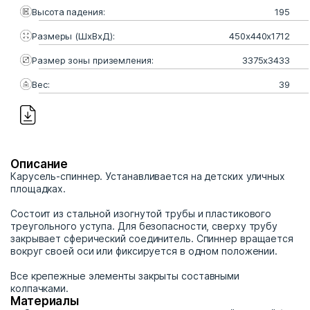
Высота падения:
195
Размеры (ШхВхД):
450х440х1712
Размер зоны приземления:
3375х3433
Вес:
39
Описание
Карусель-спиннер. Устанавливается на детских уличных
площадках.
Состоит из стальной изогнутой трубы и пластикового
треугольного уступа. Для безопасности, сверху трубу
закрывает сферический соединитель. Спиннер вращается
вокруг своей оси или фиксируется в одном положении.
Все крепежные элементы закрыты составными
колпачками.
Материалы