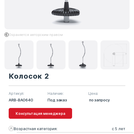
Охраняется авторским правом
Колосок 2
Артикул:
Наличие:
Цена:
ARB-BA0640
Под заказ
по запросу
Консультация менеджера
Возрастная категория:
с 5 лет