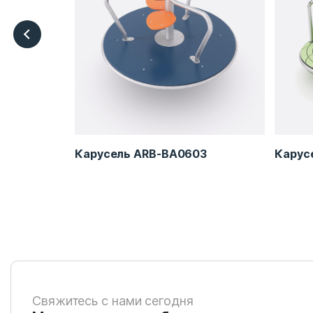
2
Карусель ARB-BA0603
Карус
Свяжитесь с нами сегодня