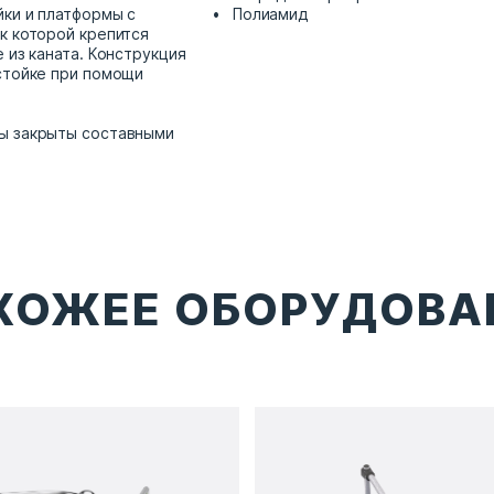
йки и платформы с
Полиамид
к которой крепится
 из каната. Конструкция
стойке при помощи
ы закрыты составными
ХОЖЕЕ ОБОРУДОВА