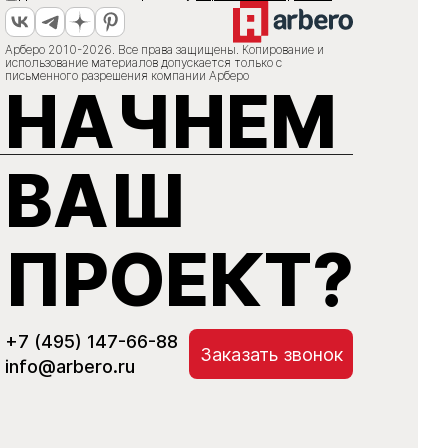
Арберо 2010-2026. Все права защищены. Копирование и
использование материалов допускается только с
письменного разрешения компании Арберо
НАЧНЕМ
ВАШ
ПРОЕКТ?
+7 (495) 147-66-88
Заказать звонок
info@arbero.ru