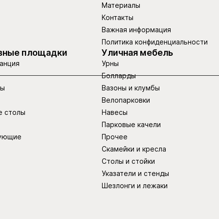
Материалы
Контакты
Важная информация
Политика конфиденциальности
вные площадки
Уличная мебель
анция
Урны
Болларды
ры
Вазоны и клумбы
Велопарковки
е столы
Навесы
Парковые качели
ующие
Прочее
Скамейки и кресла
Столы и стойки
Указатели и стенды
Шезлонги и лежаки