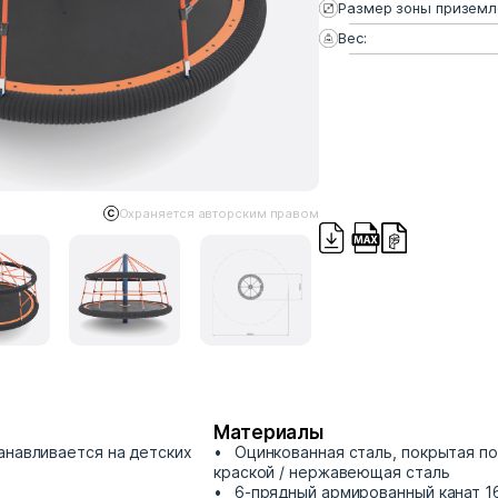
Размер зоны приземл
Вес:
Охраняется авторским правом
Материалы
анавливается на детских
Оцинкованная сталь, покрытая п
краской / нержавеющая сталь
6-прядный армированный канат 1