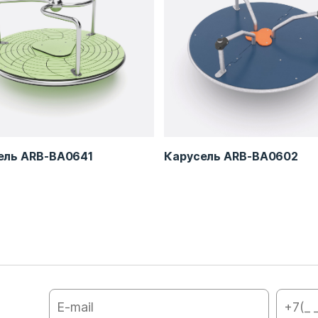
ель ARB-BA0641
Карусель ARB-BA0602