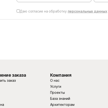
Даю согласие на обработку
персональных данных
ение заказа
Компания
ить заказ
О нас
Услуги
Проекты
База знаний
ина
Архитекторам