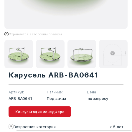
Охраняется авторским правом
Карусель ARB-BA0641
Артикул:
Наличие:
Цена:
ARB-BA0641
Под заказ
по запросу
Консультация менеджера
Возрастная категория:
с 5 лет