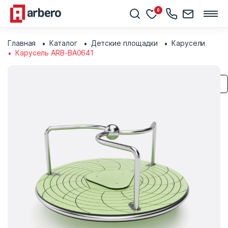
0
Главная
Каталог
Детские площадки
Карусели
Карусель ARB-BA0641
Сохранить