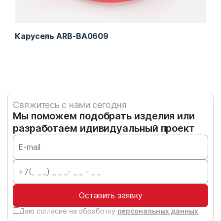
Карусель ARB-BA0609
Кар
Свяжитесь с нами сегодня
Мы поможем подобрать изделия или
разработаем идивидуальный проект
Оставить заявку
Даю согласие на обработку
персональных данных