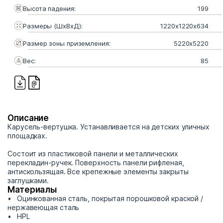
Высота падения:
199
Размеры (ШхВхД):
1220х1220х634
Размер зоны приземления:
5220х5220
Вес:
85
Описание
Карусель-вертушка. Устанавливается на детских уличных
площадках.
Состоит из пластиковой панели и металлических
перекладин-ручек. Поверхность панели рифленая,
антискользящая. Все крепежные элементы закрыты
заглушками.
Материалы
Оцинкованная сталь, покрытая порошковой краской /
нержавеющая сталь
HPL