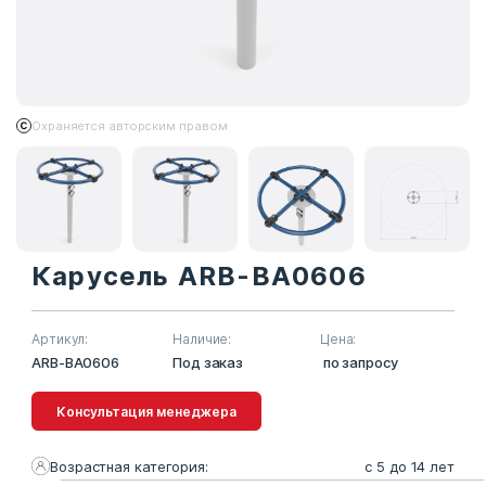
Охраняется авторским правом
Карусель ARB-BA0606
Артикул:
Наличие:
Цена:
ARB-BA0606
Под заказ
по запросу
Консультация менеджера
Возрастная категория:
с 5 до 14 лет