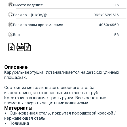
Высота падения:
116
Размеры (ШхВхД):
962x962x1616
Размер зоны приземления:
4960x4960
Вес:
58
Описание
Карусель-вертушка. Устанавливается на детских уличных
площадках.
Состоит из металлического опорного столба
и крестовины, изготовленных из стальных труб.
Крестовина выполняет роль ручки. Все крепежные
элементы закрыты защитными колпачками.
Материалы
Оцинкованная сталь, покрытая порошковой краской /
нержавеющая сталь
Полиамид