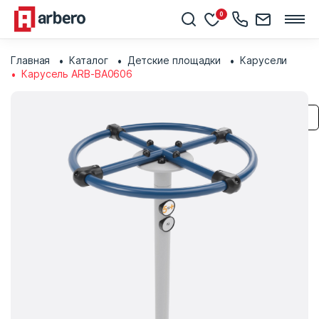
0
Главная
Каталог
Детские площадки
Карусели
Карусель ARB-BA0606
Сохранить