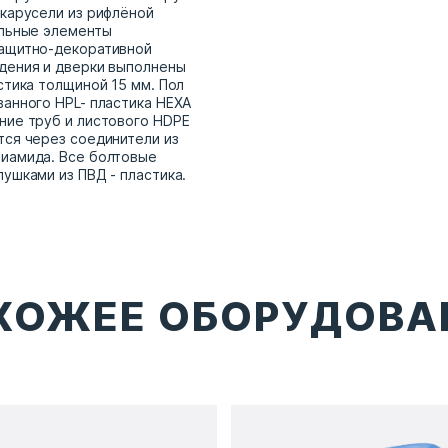
 карусели из рифлёной
альные элементы
защитно-декоративной
дения и дверки выполнены
стика толщиной 15 мм. Пол
ванного HPL- пластика HEXA
ние труб и листового HDPE
тся через соединители из
иамида. Все болтовые
ушками из ПВД - пластика.
ХОЖЕЕ ОБОРУДОВА