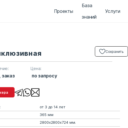
База
Проекты
Услуги
знаний
нклюзивная
Сохранить
ичие:
Цена:
 заказ
по запросу
менеджера
:
от 3 до 14 лет
365 мм
2800х2800х724 мм.