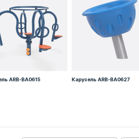
ель ARB-BA0615
Карусель ARB-BA0627