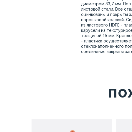
диаметром 33,7 мм. Пол
листовой стали. Все ст
оцинкованы и покрыты 
порошковой краской. Си
из листового HDPE - пла
карусели из текстуриро
толщиной 15 мм. Крепле
- пластика осуществляе
стеклонаполненного пол
соединения закрыты загл
ПО