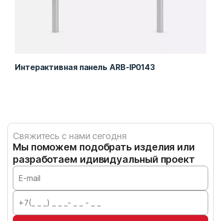
Интерактивная панель ARB-IP0143
Инт
Свяжитесь с нами сегодня
Мы поможем подобрать изделия или
разработаем идивидуальный проект