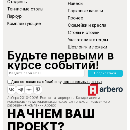
Стадионы
Навесы
Теннисные столы
Парковые качели
Паркур
Прочее
Комплектующие
Скамейки и кресла
Столы и стойки
Указатели и стенды
Шезлонги и лежаки
Будьте первыми в
курсе событий!
Подписаться
Даю согласие на обработку
персональных данных
Арберо 2010-2026. Все права защищены. Копирование и
использование материалов допускается только с письменного
разрешения компании Арберо
НАЧНЕМ ВАШ
ПРОЕКТ?