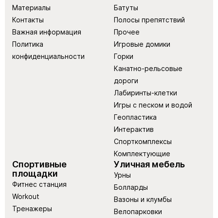
Материалы
Батуты
Контакты
Полосы препятствий
Важная информация
Прочее
Политика
Игровые домики
конфиденциальности
Горки
Канатно-рельсовые
дороги
Лабиринты-клетки
Игры с песком и водой
Геопластика
Интерактив
Спорткомплексы
Комплектующие
Спортивные
Уличная мебель
площадки
Урны
Фитнес станция
Болларды
Workout
Вазоны и клумбы
Тренажеры
Велопарковки