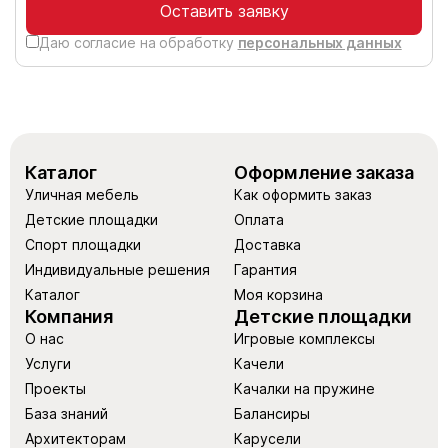
Оставить заявку
Даю согласие на обработку
персональных данных
Каталог
Оформление заказа
Уличная мебель
Как оформить заказ
Детские площадки
Оплата
Спорт площадки
Доставка
Индивидуальные решения
Гарантия
Каталог
Моя корзина
Компания
Детские площадки
О нас
Игровые комплексы
Услуги
Качели
Проекты
Качалки на пружине
База знаний
Балансиры
Архитекторам
Карусели