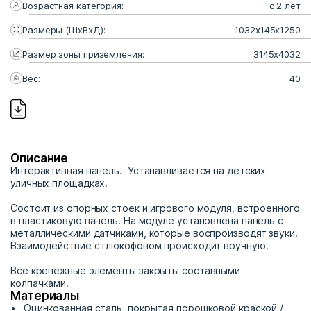
Возрастная категория:
с 2 лет
Размеры (ШхВхД):
1032х145х1250
Размер зоны приземления:
3145х4032
Вес:
40
Описание
Интерактивная панель. Устанавливается на детских
уличных площадках.
Состоит из опорных стоек и игрового модуля, встроенного
в пластиковую панель. На модуле установлена панель с
металлическими датчиками, которые воспроизводят звуки.
Взаимодействие с глюкофоном происходит вручную.
Все крепежные элементы закрыты составными
колпачками.
Материалы
Оцинкованная сталь, покрытая порошковой краской /